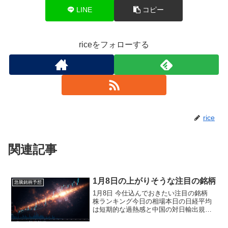
LINE
コピー
riceをフォローする
rice
関連記事
1月8日の上がりそうな注目の銘柄
急騰銘柄予想
1月8日 今仕込んでおきたい注目の銘柄
株ランキング今日の相場本日の日経平均
は短期的な過熱感と中国の対日輸出規制
懸念を受けて大幅反落し、利益確定売り
と海外先物の売りが下げを拡大させまし