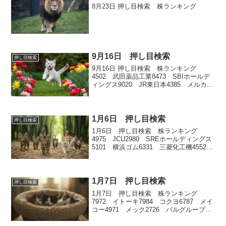
8月23日 押し目検索 株ランキング
9月16日 押し目検索
押し目検索
9月16日 押し目検索 株ランキング
4502 武田薬品工業8473 SBIホールデ
ィングス9020 JR東日本4385 メルカリ
4452 花王
1月6日 押し目検索
押し目検索
1月6日 押し目検索 株ランキング
4975 JCU2980 SREホールディングス
5101 横浜ゴム6331 三菱化工機4552
JCRファーマ
1月7日 押し目検索
押し目検索
1月7日 押し目検索 株ランキング
7972 イトーキ7984 コクヨ6787 メイ
コー4971 メック2726 パルグループホ
ールディングス