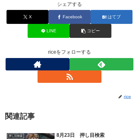
シェアする
X
Facebook
はてブ
LINE
コピー
riceをフォローする
rice
関連記事
8月23日 押し目検索
押し目検索