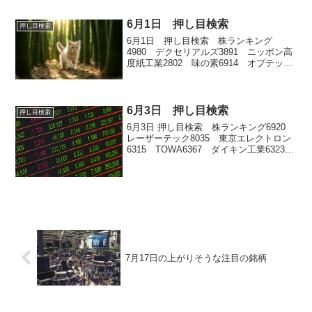
6月1日 押し目検索
押し目検索
6月1日 押し目検索 株ランキング
4980 デクセリアルズ3891 ニッポン高
度紙工業2802 味の素6914 オプテック
スグループ2760 東京エレクトロンデバ
イス
6月3日 押し目検索
押し目検索
6月3日 押し目検索 株ランキング6920
レーザーテック8035 東京エレクトロン
6315 TOWA6367 ダイキン工業6323
ローツェ7832 バンダイナムコホールデ
ィングス
7月17日の上がりそうな注目の銘柄