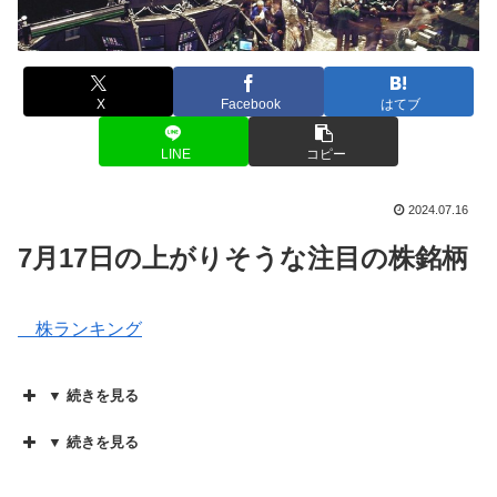
X
Facebook
はてブ
LINE
コピー
2024.07.16
7月17日の上がりそうな注目の株銘柄
株ランキング
▼ 続きを見る
▼ 続きを見る