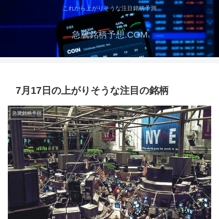
これから上がりそうな注目銘柄予測
急騰銘柄予想.COM
7月17日の上がりそうな注目の銘柄
急騰銘柄予想