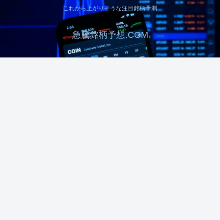
これから上がりそうな注目銘柄予測
急騰銘柄予想.COM