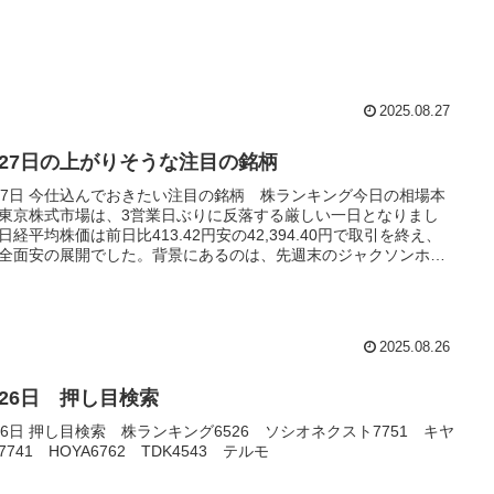
2025.08.27
月27日の上がりそうな注目の銘柄
27日 今仕込んでおきたい注目の銘柄 株ランキング今日の相場本
東京株式市場は、3営業日ぶりに反落する厳しい一日となりまし
日経平均株価は前日比413.42円安の42,394.40円で取引を終え、
全面安の展開でした。背景にあるのは、先週末のジャクソンホー
議後も市場の方向性が...
2025.08.26
月26日 押し目検索
26日 押し目検索 株ランキング6526 ソシオネクスト7751 キヤ
7741 HOYA6762 TDK4543 テルモ