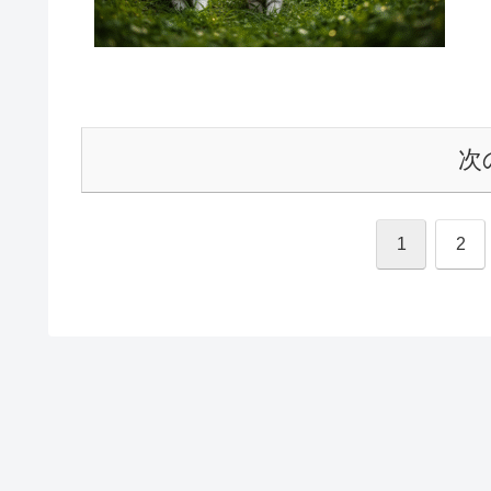
次
1
2