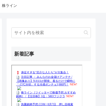
株ライン
新着記事