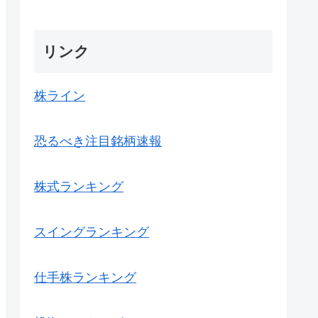
リンク
株ライン
恐るべき注目銘柄速報
株式ランキング
スイングランキング
仕手株ランキング