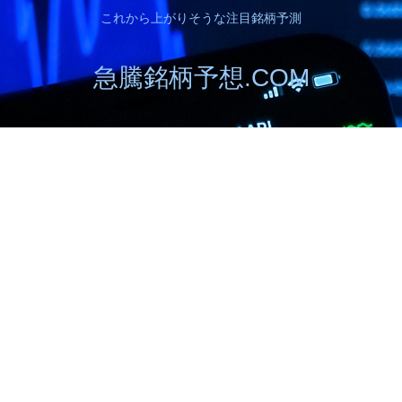
これから上がりそうな注目銘柄予測
急騰銘柄予想.COM