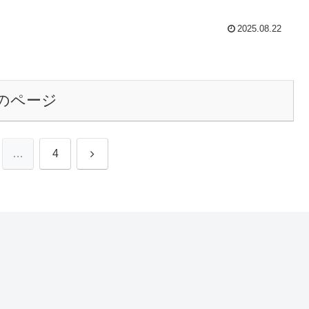
2025.08.22
のページ
次
…
4
へ