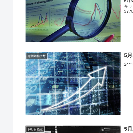
5月
キャ
37
5
急騰銘柄予想
24
5
押し目検索