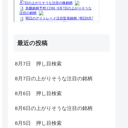
最近の投稿
8月7日 押し目検索
8月7日の上がりそうな注目の銘柄
8月6日 押し目検索
8月6日の上がりそうな注目の銘柄
8月5日 押し目検索