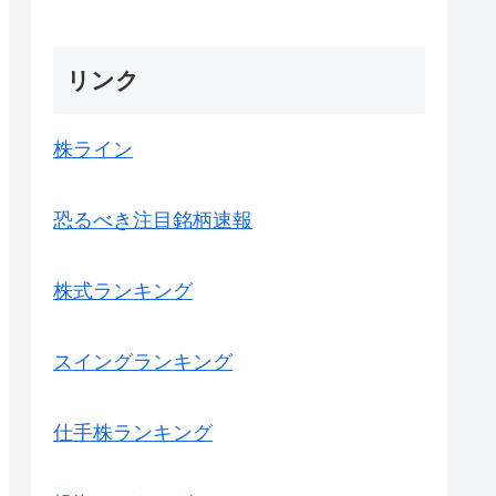
リンク
株ライン
恐るべき注目銘柄速報
株式ランキング
スイングランキング
仕手株ランキング