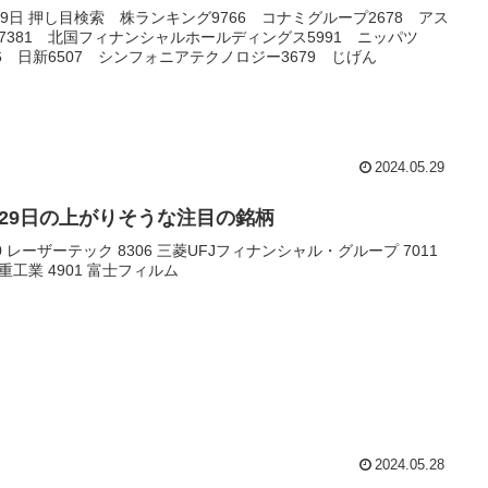
29日 押し目検索 株ランキング9766 コナミグループ2678 アス
7381 北国フィナンシャルホールディングス5991 ニッパツ
66 日新6507 シンフォニアテクノロジー3679 じげん
2024.05.29
月29日の上がりそうな注目の銘柄
20 レーザーテック 8306 三菱UFJフィナンシャル・グループ 7011
重工業 4901 富士フィルム
2024.05.28