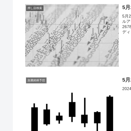
5
押し目検索
5月
ルア
26
ディ
5
急騰銘柄予想
20