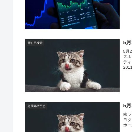
5
押し目検索
5月
ズホ
ディ
28
5
急騰銘柄予想
株ラ
ヨタ
ホー