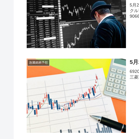
5月
クル
90
5
急騰銘柄予想
69
三菱