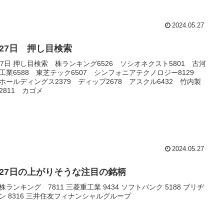
2024.05.27
月27日 押し目検索
27日 押し目検索 株ランキング6526 ソシオネクスト5801 古河
工業6588 東芝テック6507 シンフォニアテクノロジー8129
ホールディングス2379 ディップ2678 アスクル6432 竹内製
2811 カゴメ
2024.05.27
月27日の上がりそうな注目の銘柄
キング 7811 三菱重工業 9434 ソフトバンク 5188 ブリヂ
ストン 8316 三井住友フィナンシャルグループ