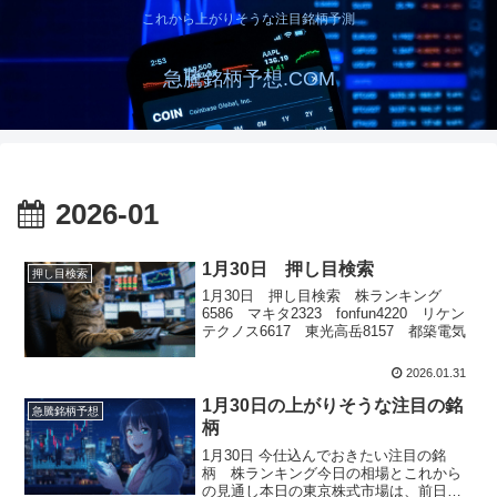
これから上がりそうな注目銘柄予測
急騰銘柄予想.COM
2026-01
1月30日 押し目検索
押し目検索
1月30日 押し目検索 株ランキング
6586 マキタ2323 fonfun4220 リケン
テクノス6617 東光高岳8157 都築電気
2026.01.31
1月30日の上がりそうな注目の銘
急騰銘柄予想
柄
1月30日 今仕込んでおきたい注目の銘
柄 株ランキング今日の相場とこれから
の見通し本日の東京株式市場は、前日の