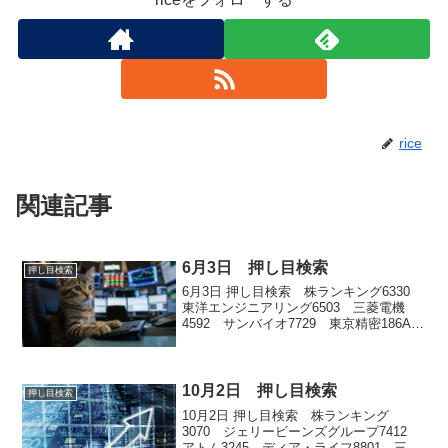
rice
関連記事
6月3日 押し目検索
押し目検索
6月3日 押し目検索 株ランキング6330
東洋エンジニアリング6503 三菱電機
4592 サンバイオ7729 東京精密186A
アストロスケールホールディングス
10月2日 押し目検索
押し目検索
10月2日 押し目検索 株ランキング
3070 ジェリービーンズグループ7412
アトム3245 ディア・ライフ8801 三井