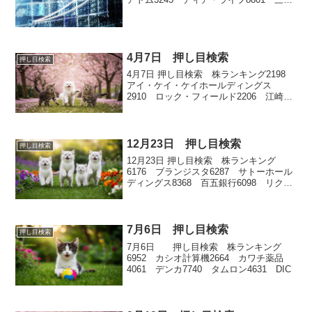
不動産4816 東映アニメーション
4月7日 押し目検索
押し目検索
4月7日 押し目検索 株ランキング2198
アイ・ケイ・ケイホールディングス
2910 ロック・フィールド2206 江崎グ
リコ6445 ジャノメ1944 きんでん
12月23日 押し目検索
押し目検索
12月23日 押し目検索 株ランキング
6176 ブランジスタ6287 サトーホール
ディングス8368 百五銀行6098 リクル
ートホールディングス3405 クラレ
7月6日 押し目検索
押し目検索
7月6日 押し目検索 株ランキング
6952 カシオ計算機2664 カワチ薬品
4061 デンカ7740 タムロン4631 DIC