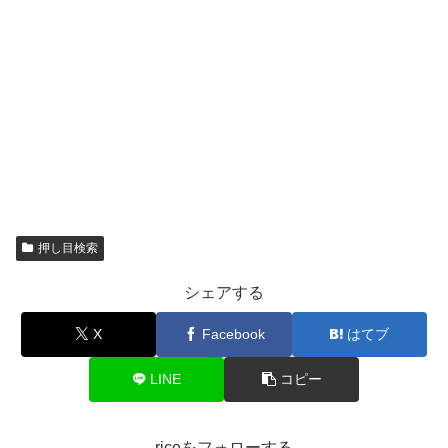
押し目検索
シェアする
X
Facebook
はてブ
LINE
コピー
riceをフォローする