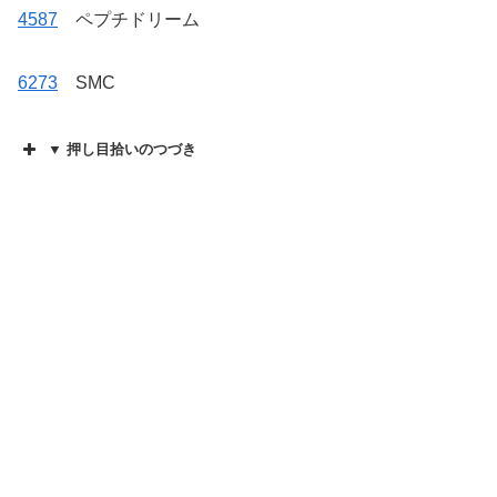
4587
ペプチドリーム
6273
SMC
▼ 押し目拾いのつづき