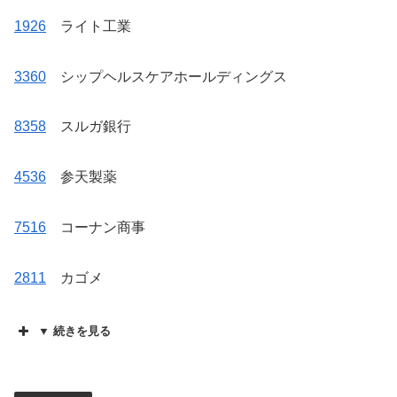
1926
ライト工業
3360
シップヘルスケアホールディングス
8358
スルガ銀行
4536
参天製薬
7516
コーナン商事
2811
カゴメ
▼ 続きを見る