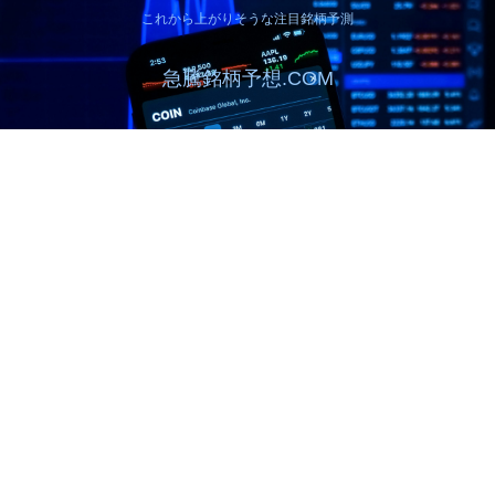
これから上がりそうな注目銘柄予測
急騰銘柄予想.COM