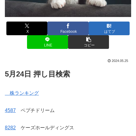
X
Facebook
はてブ
LINE
コピー
2024.05.25
5月24日 押し目検索
株ランキング
4587
ペプチドリーム
8282
ケーズホールディングス