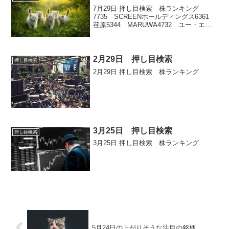
7月29日 押し目検索 株ランキング
7735 SCREENホールディングス6361
荏原5344 MARUWA4732 ユー・エ
ス・エス6368 オルガノ
2月29日 押し目検索
押し目検索
2月29日 押し目検索 株ランキング
3月25日 押し目検索
押し目検索
3月25日 押し目検索 株ランキング
5月24日の上がりそうな注目の銘柄