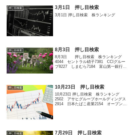
3月1日 押し目検索
押し目検索
3月1日 押し目検索 株ランキング
8月3日 押し目検索
押し目検索
8月3日 押し目検索 株ランキング
4044 セントラル硝子7381 CCIグルー
プ8227 しまむら7184 富山第一銀行
9960 東テク
10月23日 押し目検索
押し目検索
10月23日 押し目検索 株ランキング
2502 アサヒグループホールディングス
2914 日本たばこ産業2154 オープンア
ップグループ6406 フジテック6701
NEC3697 SHIFT6036 KeePer技研
2587 サントリー食品...
7月29日 押し目検索
押し目検索