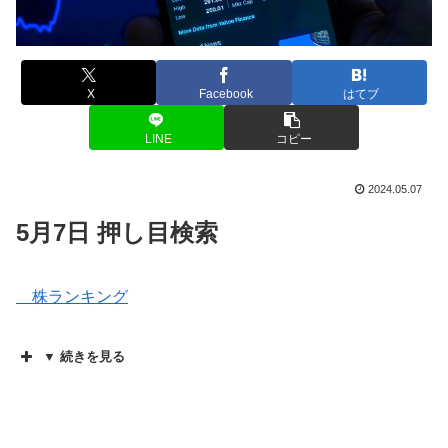
X
Facebook
はてブ
LINE
コピー
2024.05.07
5月7日 押し目検索
株ランキング
▼ 続きを見る