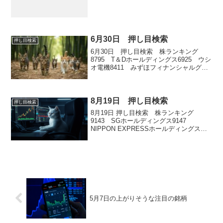
6月30日 押し目検索
押し目検索
6月30日 押し目検索 株ランキング
8795 T＆Dホールディングス6925 ウシ
オ電機8411 みずほフィナンシャルグル
ープ5423 東京製鉄8308 りそなホール
ディングス
8月19日 押し目検索
押し目検索
8月19日 押し目検索 株ランキング
9143 SGホールディングス9147
NIPPON EXPRESSホールディングス
6806 ヒロセ電機4716 日本オラクル
4681 リゾートトラスト
5月7日の上がりそうな注目の銘柄