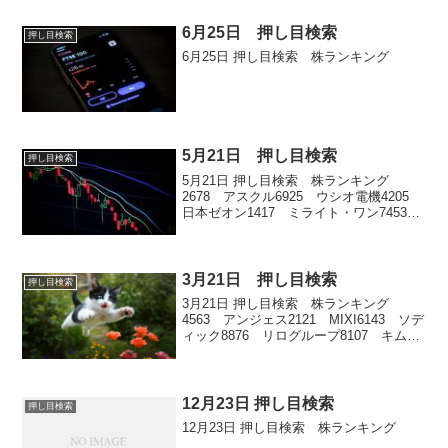
6月25日 押し目検索
押し目検索
6月25日 押し目検索 株ランキング
5月21日 押し目検索
押し目検索
5月21日 押し目検索 株ランキング
2678 アスクル6925 ウシオ電機4205
日本ゼオン1417 ミライト・ワン7453
良品計画1951 エクシオグループ1711
SDSホールディングス7240 NOK2899
永谷園ホールディング...
3月21日 押し目検索
押し目検索
3月21日 押し目検索 株ランキング
4563 アンジェス2121 MIXI6143 ソデ
ィック8876 リログループ8107 キムラ
タン
12月23日 押し目検索
押し目検索
12月23日 押し目検索 株ランキング