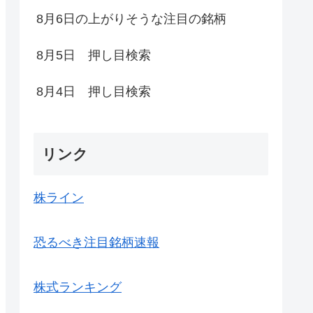
8月6日の上がりそうな注目の銘柄
8月5日 押し目検索
8月4日 押し目検索
リンク
株ライン
恐るべき注目銘柄速報
株式ランキング