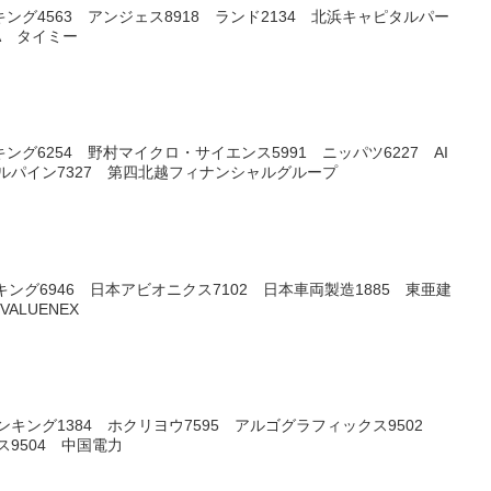
キング4563 アンジェス8918 ランド2134 北浜キャピタルパー
5A タイミー
ング6254 野村マイクロ・サイエンス5991 ニッパツ6227 AI
アルパイン7327 第四北越フィナンシャルグループ
ング6946 日本アビオニクス7102 日本車両製造1885 東亜建
ALUENEX
ンキング1384 ホクリヨウ7595 アルゴグラフィックス9502
ス9504 中国電力