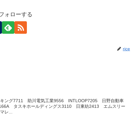
eをフォローする
rice
キング7711 助川電気工業9556 INTLOOP7205 日野自動車
166A タスキホールディングス3110 日東紡2413 エムスリー
レ...