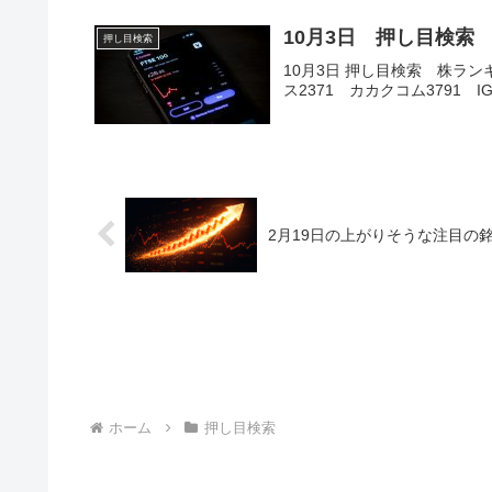
10月3日 押し目検索
押し目検索
10月3日 押し目検索 株ランキ
ス2371 カカクコム3791 I
2月19日の上がりそうな注目の
ホーム
押し目検索