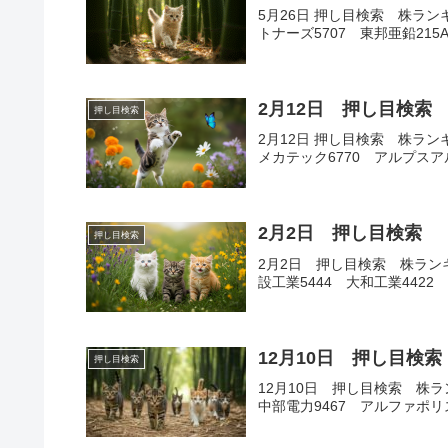
5月26日 押し目検索 株ラン
トナーズ5707 東邦亜鉛21
2月12日 押し目検索
押し目検索
2月12日 押し目検索 株ランキ
メカテック6770 アルプス
2月2日 押し目検索
押し目検索
2月2日 押し目検索 株ランキ
設工業5444 大和工業4422 V
12月10日 押し目検索
押し目検索
12月10日 押し目検索 株ラ
中部電力9467 アルファポリ