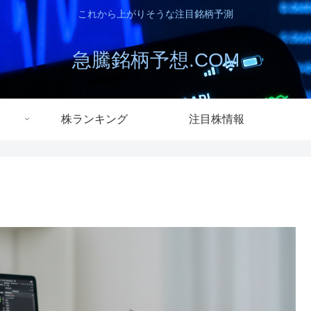
これから上がりそうな注目銘柄予測
急騰銘柄予想.COM
株ランキング
注目株情報