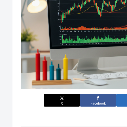
X
Facebook