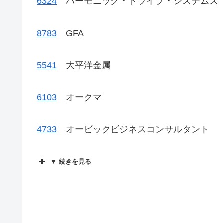
6324
ハーモニック・ドライブ・システムズ
8783
GFA
5541
大平洋金属
6103
オークマ
4733
オービックビジネスコンサルタント
▼ 続きを見る