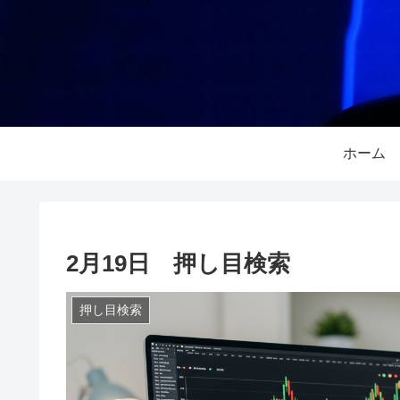
ホーム
2月19日 押し目検索
押し目検索