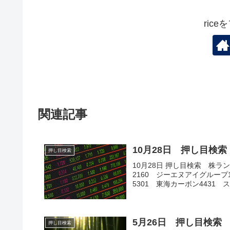
ric
関連記事
10月28日 押し目検索
押し目検索
10月28日 押し目検索 株ラン
2160 ジーエヌアイグループ
5301 東海カーボン4431 スマ
5月26日 押し目検索
押し目検索