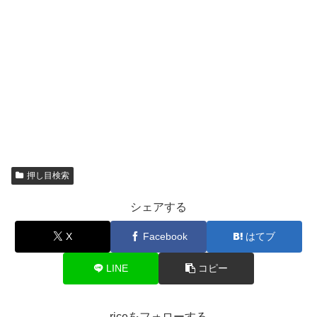
押し目検索
シェアする
X
Facebook
はてブ
LINE
コピー
riceをフォローする