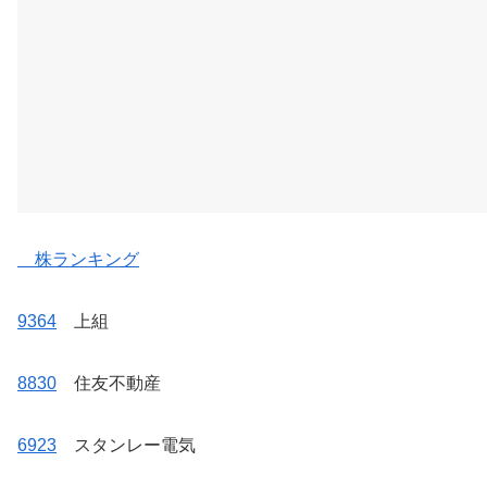
株ランキング
9364
上組
8830
住友不動産
6923
スタンレー電気