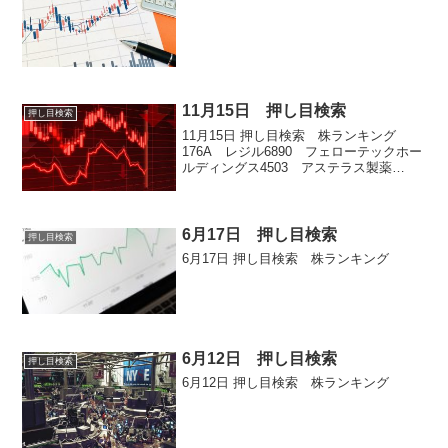
11月15日 押し目検索
押し目検索
11月15日 押し目検索 株ランキング
176A レジル6890 フェローテックホー
ルディングス4503 アステラス製薬
4384 ラクスル9684 スクウェア・エニ
ックス・ホールディングス
6月17日 押し目検索
押し目検索
6月17日 押し目検索 株ランキング
6月12日 押し目検索
押し目検索
6月12日 押し目検索 株ランキング