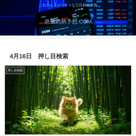
これから上がりそうな注目銘柄予測
急騰銘柄予想.COM
4月16日 押し目検索
押し目検索