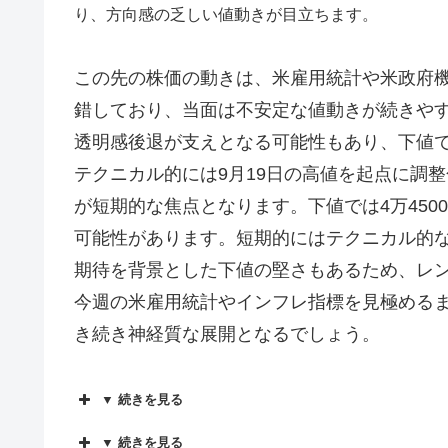
り、方向感の乏しい値動きが目立ちます。
この先の株価の動きは、米雇用統計や米政府
錯しており、当面は不安定な値動きが続きや
透明感後退が支えとなる可能性もあり、下値
テクニカル的には9月19日の高値を起点に調整
が短期的な焦点となります。下値では4万45
可能性があります。短期的にはテクニカル的
期待を背景とした下値の堅さもあるため、レ
今週の米雇用統計やインフレ指標を見極める
き続き神経質な展開となるでしょう。
▼ 続きを見る
▼ 続きを見る