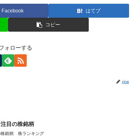
Facebook
はてブ
コピー
eをフォローする
rice
な注目の株銘柄
の株銘柄 株ランキング