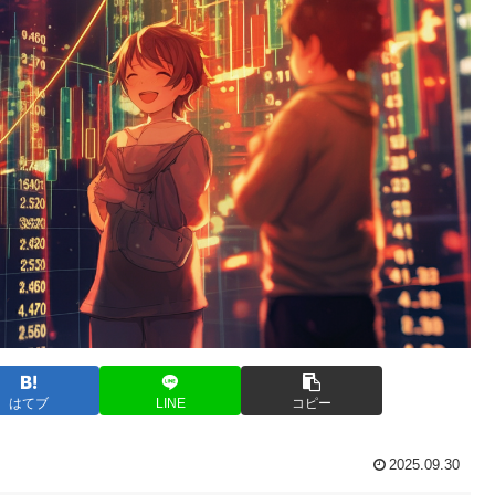
はてブ
LINE
コピー
2025.09.30