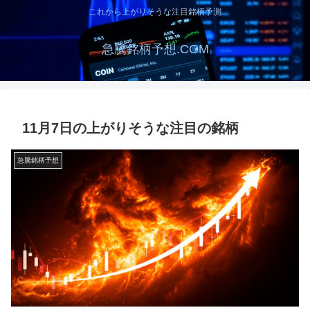
これから上がりそうな注目銘柄予測
急騰銘柄予想.COM
11月7日の上がりそうな注目の銘柄
急騰銘柄予想