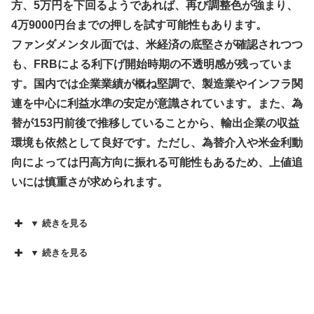
方、5万円を下回るようであれば、再び調整色が強まり、
4万9000円台までの押しを試す可能性もあります。
ファンダメンタル面では、米経済の底堅さが確認されつつ
も、FRBによる利下げ開始時期の不透明感が残っていま
す。国内では企業業績が概ね堅調で、製造業やインフラ関
連を中心に利益水準の安定が意識されています。また、為
替が153円前後で推移していることから、輸出企業の収益
環境も依然として良好です。ただし、為替介入や米金利動
向によっては円高方向に振れる可能性もあるため、上値追
いには慎重さが求められます。
▼ 続きを見る
▼ 続きを見る