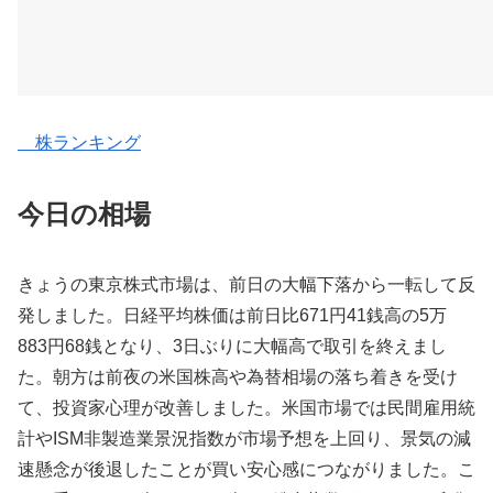
株ランキング
今日の相場
きょうの東京株式市場は、前日の大幅下落から一転して反
発しました。日経平均株価は前日比671円41銭高の5万
883円68銭となり、3日ぶりに大幅高で取引を終えまし
た。朝方は前夜の米国株高や為替相場の落ち着きを受け
て、投資家心理が改善しました。米国市場では民間雇用統
計やISM非製造業景況指数が市場予想を上回り、景気の減
速懸念が後退したことが買い安心感につながりました。こ