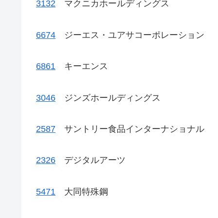
3132
マクニカホールディングス
6674
ジーエス・ユアサコーポレーション
6861
キーエンス
3046
ジンズホールディングス
2587
サントリー食品インターナショナル
2326
デジタルアーツ
5471
大同特殊鋼