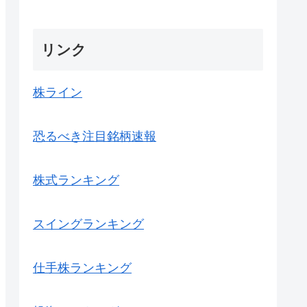
リンク
株ライン
恐るべき注目銘柄速報
株式ランキング
スイングランキング
仕手株ランキング