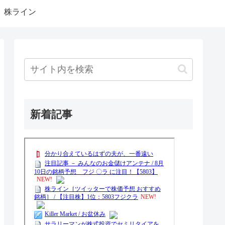
株ライン
新着記事