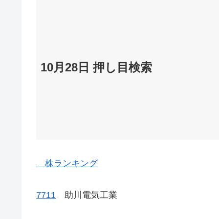
10月28日 押し目検索
株ランキング
7711
助川電気工業