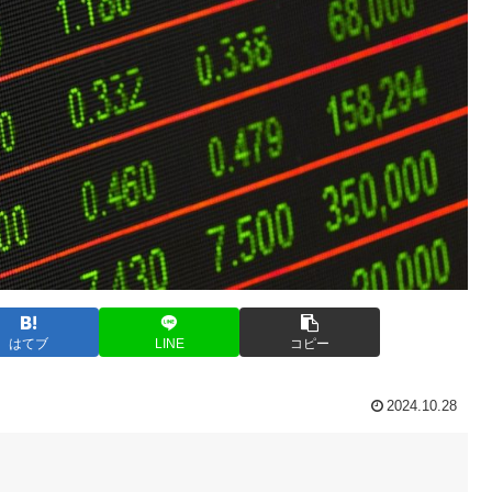
はてブ
LINE
コピー
2024.10.28