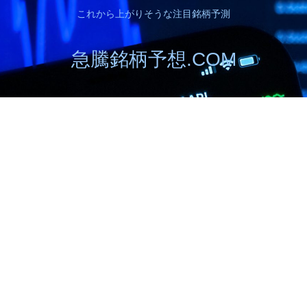
これから上がりそうな注目銘柄予測
急騰銘柄予想.COM