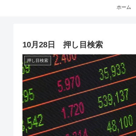
ホーム
10月28日 押し目検索
押し目検索