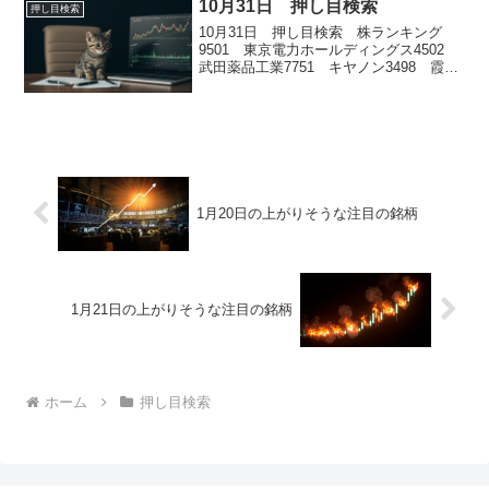
10月31日 押し目検索
押し目検索
10月31日 押し目検索 株ランキング
9501 東京電力ホールディングス4502
武田薬品工業7751 キヤノン3498 霞ヶ
関キャピタル4543 テルモ
1月20日の上がりそうな注目の銘柄
1月21日の上がりそうな注目の銘柄
ホーム
押し目検索