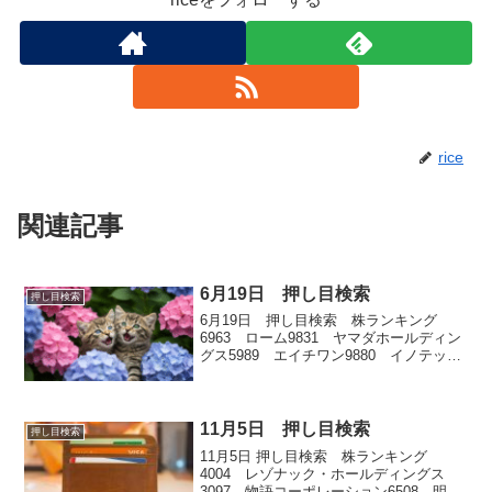
rice
関連記事
6月19日 押し目検索
押し目検索
6月19日 押し目検索 株ランキング
6963 ローム9831 ヤマダホールディン
グス5989 エイチワン9880 イノテック
7745 A＆Dホロンホールディングス
11月5日 押し目検索
押し目検索
11月5日 押し目検索 株ランキング
4004 レゾナック・ホールディングス
3097 物語コーポレーション6508 明電