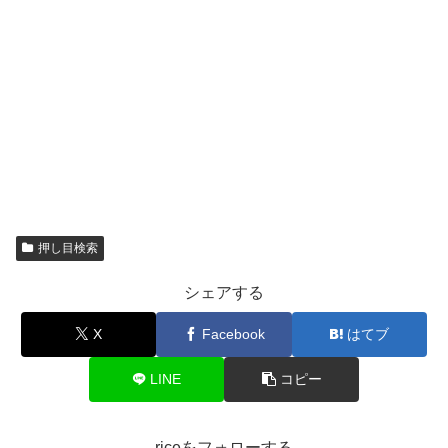
押し目検索
シェアする
X
Facebook
はてブ
LINE
コピー
riceをフォローする