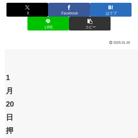
X
Facebook
はてブ
LINE
コピー
2025.01.20
1
月
20
日
押