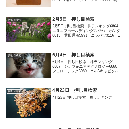
舎3593 ホギメディカル7984 コクヨ
5232 住友大阪セメント7906 ヨネック
ス3132 マクニカホールディングス...
2月5日 押し目検索
押し目検索
2月5日 押し目検索 株ランキング6864
エヌエフホールディングス7267 ホンダ
8015 豊田通商5991 ニッパツ3116 ト
ヨタ紡織
6月4日 押し目検索
押し目検索
6月4日 押し目検索 株ランキング
6507 シンフォニアテクノロジー6890
フェローテック6080 M＆Aキャピタルパ
ートナーズ6882 三社電機製作所6368
オルガノ
4月23日 押し目検索
押し目検索
4月23日 押し目検索 株ランキング