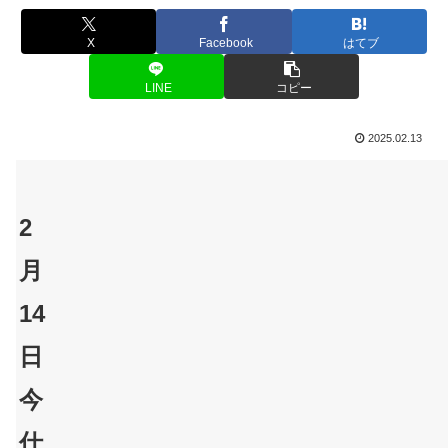
X
Facebook
はてブ
LINE
コピー
2025.02.13
2
月
14
日
今
仕