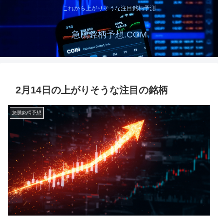
これから上がりそうな注目銘柄予測
急騰銘柄予想.COM
2月14日の上がりそうな注目の銘柄
急騰銘柄予想