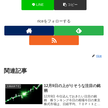
LINE
コピー
riceをフォローする
rice
関連記事
12月9日の上がりそうな注目の銘
急騰銘柄予想
柄
12月9日 今仕込んでおきたい注目の銘
柄 株ランキング今日の相場今日の東京
株式市場は、日経平均、ＴＯＰＩＸとも
に反発しましたが、寄り付き直後の上昇