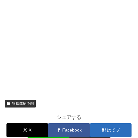
急騰銘柄予想
シェアする
X
Facebook
はてブ