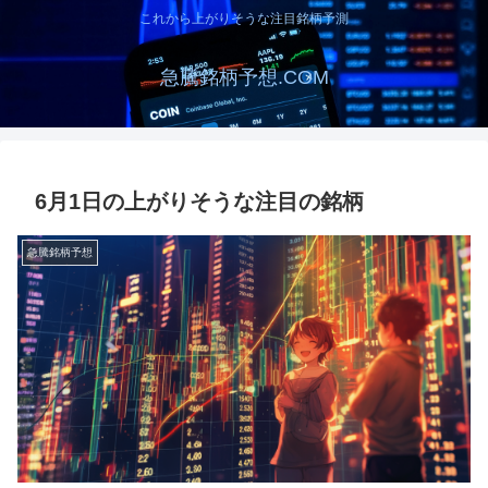
これから上がりそうな注目銘柄予測
急騰銘柄予想.COM
6月1日の上がりそうな注目の銘柄
急騰銘柄予想