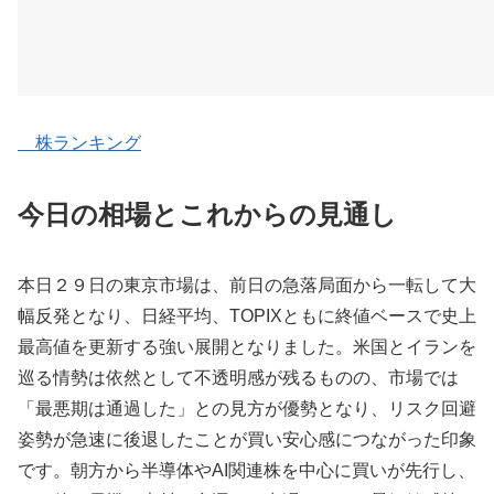
株ランキング
今日の相場とこれからの見通し
本日２９日の東京市場は、前日の急落局面から一転して大
幅反発となり、日経平均、TOPIXともに終値ベースで史上
最高値を更新する強い展開となりました。米国とイランを
巡る情勢は依然として不透明感が残るものの、市場では
「最悪期は通過した」との見方が優勢となり、リスク回避
姿勢が急速に後退したことが買い安心感につながった印象
です。朝方から半導体やAI関連株を中心に買いが先行し、