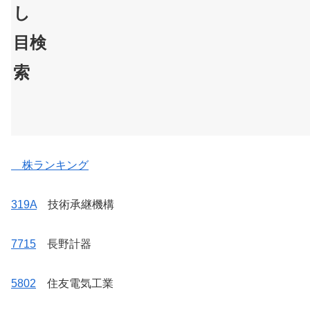
し
目検
索
株ランキング
319A
技術承継機構
7715
長野計器
5802
住友電気工業