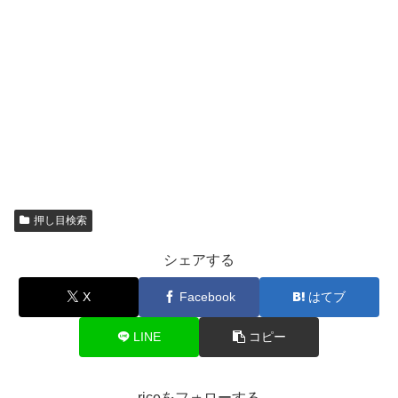
押し目検索
シェアする
X
Facebook
はてブ
LINE
コピー
riceをフォローする