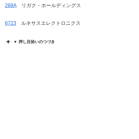
268A
リガク・ホールディングス
6723
ルネサスエレクトロニクス
▼ 押し目拾いのつづき