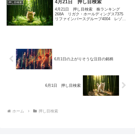
4月21日 押し目検索
押し目検索
4月21日 押し目検索 株ランキング
268A リガク・ホールディングス7375
リファインバースグループ4004 レゾナ
ック・ホールディングス4275 カーリッ
ト1835 東鉄工業
6月1日の上がりそうな注目の銘柄
6月1日 押し目検索
ホーム
押し目検索