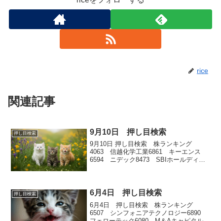
rice
関連記事
9月10日 押し目検索
押し目検索
9月10日 押し目検索 株ランキング
4063 信越化学工業6861 キーエンス
6594 ニデック8473 SBIホールディン
グス6963 ローム
6月4日 押し目検索
押し目検索
6月4日 押し目検索 株ランキング
6507 シンフォニアテクノロジー6890
フェローテック6080 M＆Aキャピタルパ