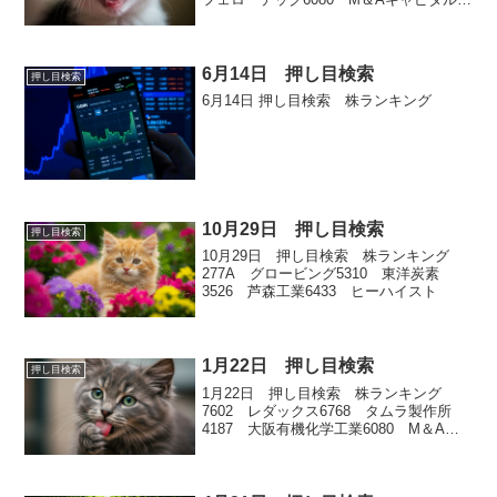
ートナーズ6882 三社電機製作所6368
オルガノ
6月14日 押し目検索
押し目検索
6月14日 押し目検索 株ランキング
10月29日 押し目検索
押し目検索
10月29日 押し目検索 株ランキング
277A グロービング5310 東洋炭素
3526 芦森工業6433 ヒーハイスト
1月22日 押し目検索
押し目検索
1月22日 押し目検索 株ランキング
7602 レダックス6768 タムラ製作所
4187 大阪有機化学工業6080 M＆Aキ
ャピタルパートナーズ5013 ユシロ