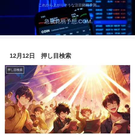
これから上がりそうな注目銘柄予測
急騰銘柄予想.COM
12月12日 押し目検索
押し目検索