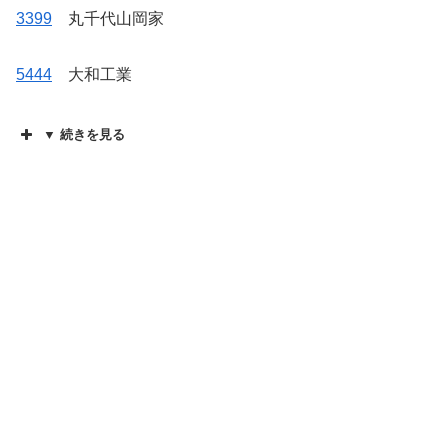
3399
丸千代山岡家
5444
大和工業
▼ 続きを見る