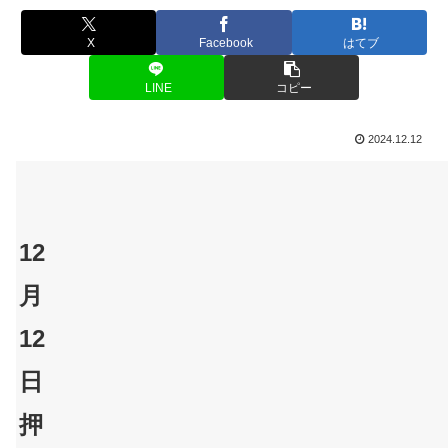
X
Facebook
はてブ
LINE
コピー
2024.12.12
12
月
12
日
押