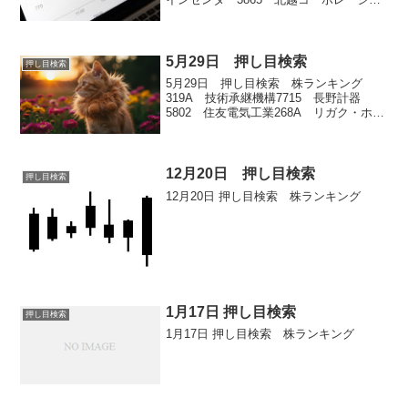
ン9983 ファーストリテイリング5805
SWCC
5月29日 押し目検索
押し目検索
5月29日 押し目検索 株ランキング
319A 技術承継機構7715 長野計器
5802 住友電気工業268A リガク・ホー
ルディングス6723 ルネサスエレクトロ
ニクス
12月20日 押し目検索
押し目検索
12月20日 押し目検索 株ランキング
1月17日 押し目検索
押し目検索
1月17日 押し目検索 株ランキング