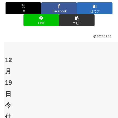
X
Facebook
はてブ
LINE
コピー
2024.12.18
12
月
19
日
今
仕