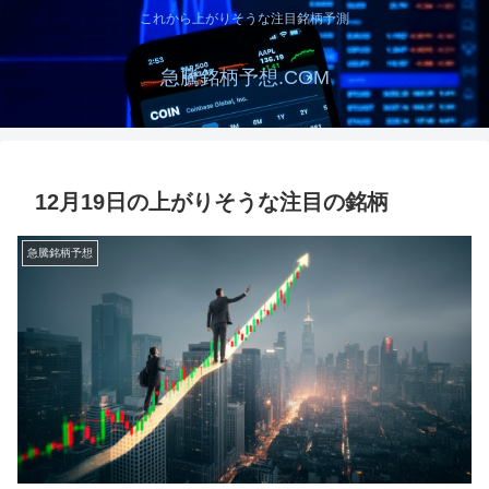
これから上がりそうな注目銘柄予測
急騰銘柄予想.COM
12月19日の上がりそうな注目の銘柄
急騰銘柄予想