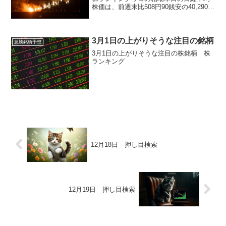
株価は、前週末比508円90銭安の40,290円
70銭と続落しました。米国市場で発表さ
れた7月の雇用統計が市場予想を下回り、
前月・前々月の雇用者数も大幅に下方修
正さ...
3月1日の上がりそうな注目の銘柄
急騰銘柄予想
3月1日の上がりそうな注目の株銘柄 株
ランキング
12月18日 押し目検索
12月19日 押し目検索