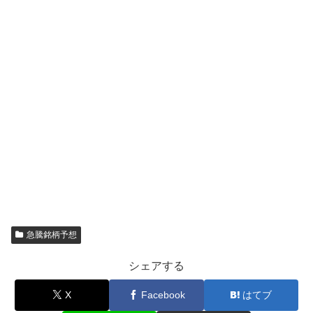
急騰銘柄予想
シェアする
X
Facebook
はてブ