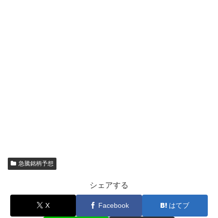
急騰銘柄予想
シェアする
X
Facebook
はてブ