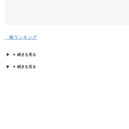
株ランキング
▼ 続きを見る
▼ 続きを見る