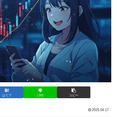
はてブ
LINE
コピー
2025.04.17