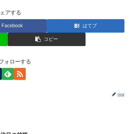
ェアする
Facebook
はてブ
コピー
eをフォローする
rice