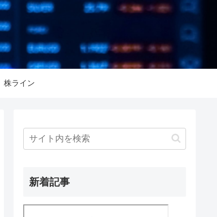
株ライン
新着記事