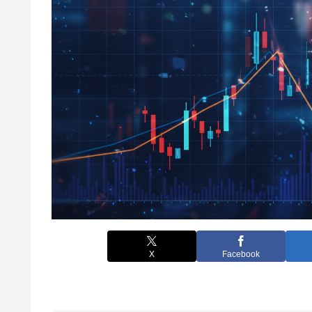
X
Facebook