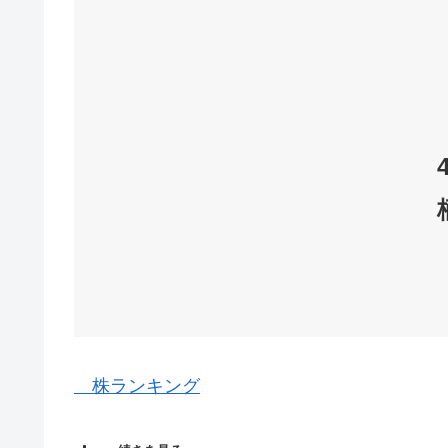
株ランキング