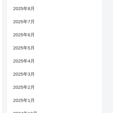
2025年8月
2025年7月
2025年6月
2025年5月
2025年4月
2025年3月
2025年2月
2025年1月