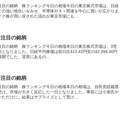
い注目の銘柄 株ランキング今日の相場今日の東京株式市場は、日経
どの強い地合いをみせ、半導体やＡＩ関連を中心に買いが広がりま
ク株が買い戻された流れが東京市場にも...
な注目の銘柄
い注目の銘柄 株ランキング今日の相場本日の東京株式市場は、3営
なりました。日経平均株価は前日比413.42円安の42,394.40円
開でした。背景にあるの...
な注目の銘柄
い注目の銘柄 株ランキング今日の相場本日の相場は、自民党総裁選
受け、市場が大きく反応した一日となりました。事前には小泉氏や
ただけに、結果はサプライズとして受け...