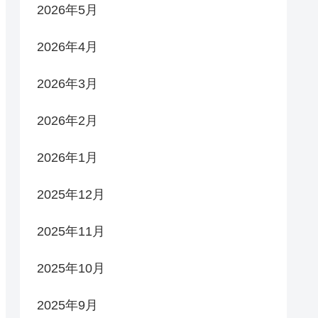
2026年5月
2026年4月
2026年3月
2026年2月
2026年1月
2025年12月
2025年11月
2025年10月
2025年9月