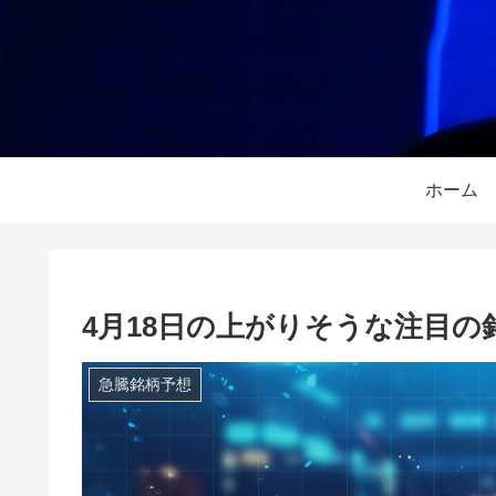
ホーム
4月18日の上がりそうな注目の
急騰銘柄予想