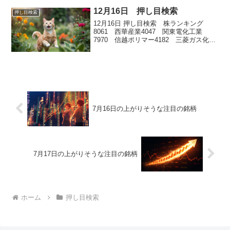
12月16日 押し目検索
押し目検索
12月16日 押し目検索 株ランキング
8061 西華産業4047 関東電化工業
7970 信越ポリマー4182 三菱ガス化学
4887 サワイグループホールディングス
7月16日の上がりそうな注目の銘柄
7月17日の上がりそうな注目の銘柄
ホーム
押し目検索