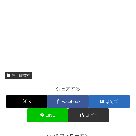
押し目検索
シェアする
X
Facebook
はてブ
LINE
コピー
riceをフォローする