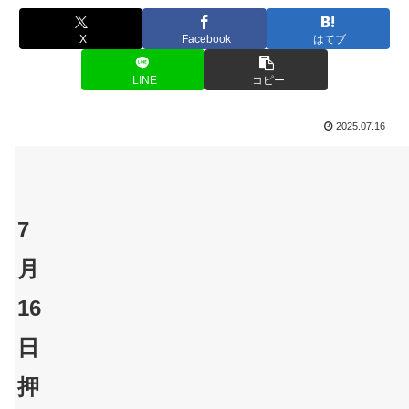
X
Facebook
はてブ
LINE
コピー
2025.07.16
7
月
16
日
押