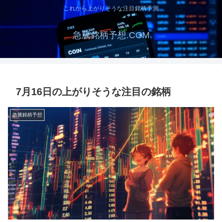
これから上がりそうな注目銘柄予測
急騰銘柄予想.COM
7月16日の上がりそうな注目の銘柄
急騰銘柄予想