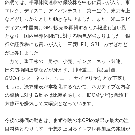
銘柄では、半導体関連株や保険株を中心に買いが入り、東
エレク、ディスコ、アドバンテスト、第一生命、東京海上
などがしっかりとした動きを見せました。また、米エヌビ
ディアが中国向けGPU販売を再開するとの報道も追い風
となり、国内半導体関連に対する物色が強まりました。銀
行や証券株にも買いが入り、三菱UFJ、SBI、みずほなど
が上昇しました。
一方で、重工株の一角や、小売、インターネット関連、一
部の防衛関連株などが冴えず、川崎重工、良品計画、
GMOインターネット、ソニー、サイゼリヤなどが下落し
ました。決算発表が本格化するなかで、ネガティブな内容
の銘柄に対する反応は比較的厳しく、IDOMなどは業績下
方修正を嫌気して大幅安となっています。
今後の株価の動きは、まず今晩の米CPIの結果が最大の注
目材料となります。予想を上回るインフレ再加速の兆候が