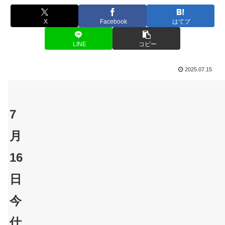
X
Facebook
はてブ
LINE
コピー
2025.07.15
7
月
16
日
今
仕