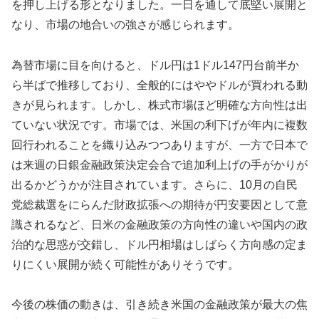
を押し上げる形となりました。一日を通して底堅い展開と
なり、市場の地合いの強さが感じられます。
為替市場に目を向けると、ドル円は1ドル147円台前半か
ら半ばで推移しており、全般的にはややドルが買われる動
きが見られます。しかし、株式市場ほど明確な方向性は出
ていない状況です。市場では、米国の利下げが年内に複数
回行われることを織り込みつつありますが、一方で日本で
は来週の日銀金融政策決定会合で追加利上げの手がかりが
出るかどうかが注目されています。さらに、10月の自民
党総裁選をにらんだ財政拡張への期待が円安要因として意
識されるなど、日米の金融政策の方向性の違いや国内の政
治的な思惑が交錯し、ドル円相場はしばらく方向感の定ま
りにくい展開が続く可能性がありそうです。
今後の株価の動きは、引き続き米国の金融政策が最大の焦