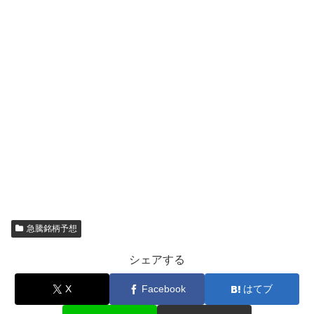
急騰銘柄予想
シェアする
X
Facebook
はてブ