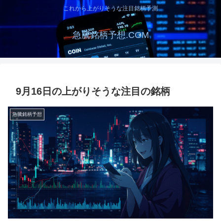
これから上がりそうな注目銘柄予測
急騰銘柄予想.COM
9月16日の上がりそうな注目の銘柄
急騰銘柄予想