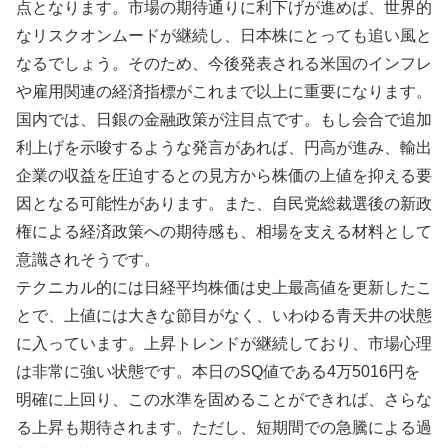
点となります。市場の期待通りに利下げが進めば、世界的
なリスクオンムードが継続し、日本株にとっても追い風と
なるでしょう。そのため、今後発表される米国のインフレ
や雇用関連の経済指標がこれまで以上に重要になります。
国内では、日銀の金融政策が注目点です。もし会合で追加
利上げを示唆するような発言があれば、円高が進み、輸出
企業の収益を圧迫するとの見方から株価の上値を抑える要
因となる可能性があります。また、自民党総裁選後の新政
権による経済政策への期待感も、相場を支える材料として
意識されそうです。
テクニカル的には日経平均株価は史上最高値を更新したこ
とで、上値には大きな節目がなく、いわゆる青天井の状態
に入っています。上昇トレンドが継続しており、市場心理
は非常に強い状態です。本日のSQ値である4万5016円を
明確に上回り、この水準を固めることができれば、さらな
る上昇も期待されます。ただし、短期間での急騰による過