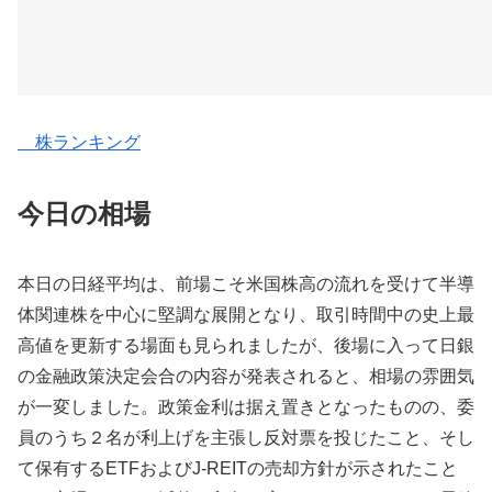
株ランキング
今日の相場
本日の日経平均は、前場こそ米国株高の流れを受けて半導
体関連株を中心に堅調な展開となり、取引時間中の史上最
高値を更新する場面も見られましたが、後場に入って日銀
の金融政策決定会合の内容が発表されると、相場の雰囲気
が一変しました。政策金利は据え置きとなったものの、委
員のうち２名が利上げを主張し反対票を投じたこと、そし
て保有するETFおよびJ-REITの売却方針が示されたこと