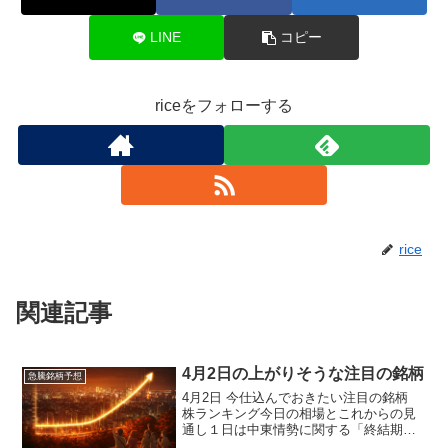
LINE
コピー
riceをフォローする
rice
関連記事
4月2日の上がりそうな注目の銘柄
急騰銘柄予想
4月2日 今仕込んでおきたい注目の銘柄
株ランキング今日の相場とこれからの見
通し１日は中東情勢に関する「終結期
待」を受けて東京市場が一斉に買い戻さ