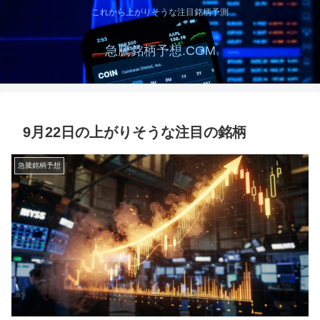
これから上がりそうな注目銘柄予測
急騰銘柄予想.COM
9月22日の上がりそうな注目の銘柄
急騰銘柄予想