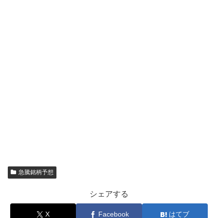
急騰銘柄予想
シェアする
X
Facebook
はてブ