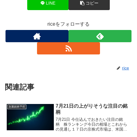
LINE
コピー
riceをフォローする
rice
関連記事
7月21日の上がりそうな注目の銘
急騰銘柄予想
柄
7月21日 今仕込んでおきたい注目の銘
柄 株ランキング今日の相場とこれから
の見通し１７日の京株式市場は、米国市
場での半導体株安や韓国で発表されたレ