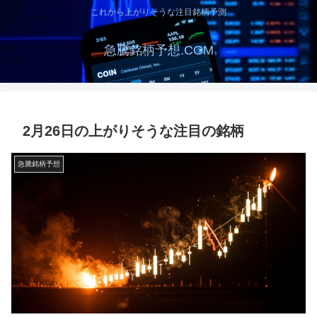
これから上がりそうな注目銘柄予測
急騰銘柄予想.COM
2月26日の上がりそうな注目の銘柄
急騰銘柄予想