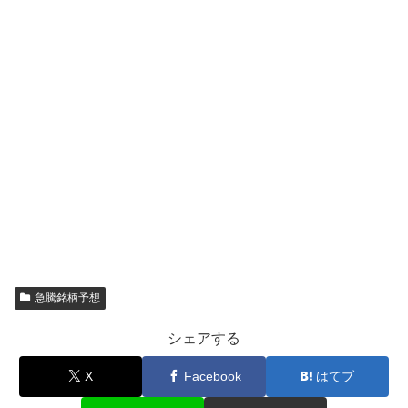
急騰銘柄予想
シェアする
X
Facebook
はてブ