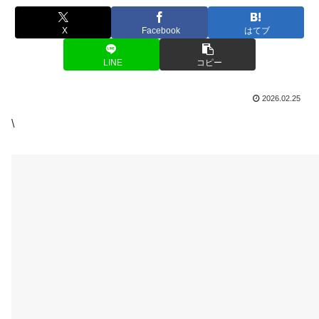
X
Facebook
はてブ
LINE
コピー
2026.02.25
\