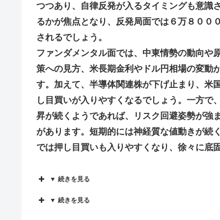
つつあり、自律反発が入るタイミングも意識
るかが焦点となり、反発局面では６万８００
されるでしょう。
ファンダメンタル面では、中東情勢の動向や
策への見方、米長期金利やドル円相場の変動
す。加えて、半導体関連株が下げ止まり、米
し目買いが入りやすくなるでしょう。一方で
昇が続くようであれば、リスク回避姿勢が強
があります。短期的には神経質な値動きが続
では押し目買いも入りやすくなり、徐々に底
▼ 続きを見る
▼ 続きを見る