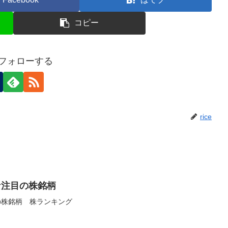
コピー
eをフォローする
rice
な注目の株銘柄
の株銘柄 株ランキング