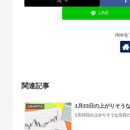
LINE
ric
関連記事
1月23日の上がりそう
急騰銘柄予想
1月23日の上がりそうな注目