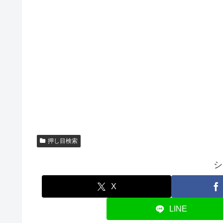
押し目検索
シ
X
LINE