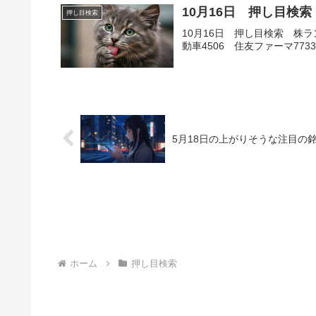
10月16日 押し目検索
押し目検索
10月16日 押し目検索 株ラ
動車4506 住友ファーマ77
5月18日の上がりそうな注目の
ホーム
押し目検索