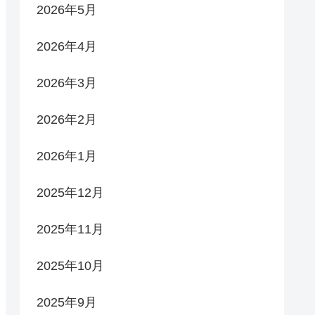
2026年5月
2026年4月
2026年3月
2026年2月
2026年1月
2025年12月
2025年11月
2025年10月
2025年9月