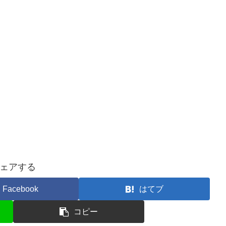
ェアする
Facebook
はてブ
コピー