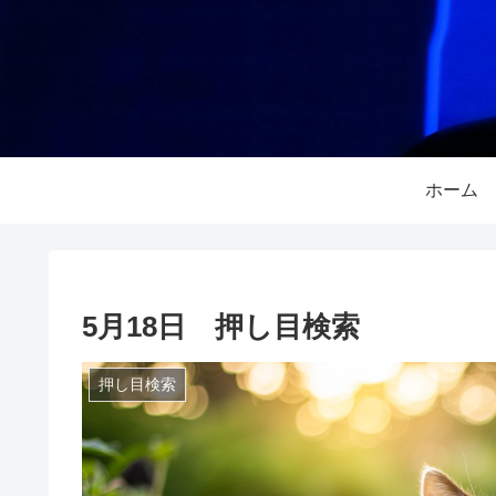
ホーム
5月18日 押し目検索
押し目検索