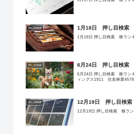
1月18日 押し目検索
押し目検索
1月18日 押し目検索 株ラン
6月24日 押し目検索
押し目検索
6月24日 押し目検索 株ランキ
ィングス1911 住友林業45
12月19日 押し目検索
押し目検索
12月19日 押し目検索 株ラ