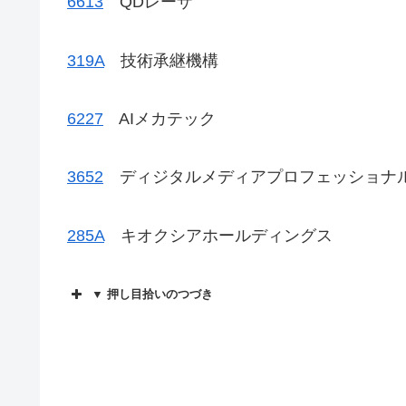
6613
QDレーザ
319A
技術承継機構
6227
AIメカテック
3652
ディジタルメディアプロフェッショナ
285A
キオクシアホールディングス
▼ 押し目拾いのつづき