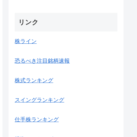
リンク
株ライン
恐るべき注目銘柄速報
株式ランキング
スイングランキング
仕手株ランキング