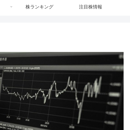
株ランキング
注目株情報