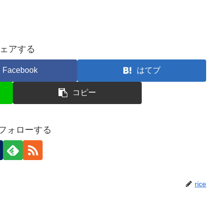
ェアする
Facebook
はてブ
コピー
eをフォローする
rice