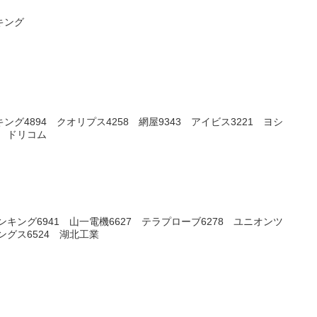
キング
ング4894 クオリプス4258 網屋9343 アイビス3221 ヨシ
3 ドリコム
ンキング6941 山一電機6627 テラプローブ6278 ユニオンツ
ングス6524 湖北工業