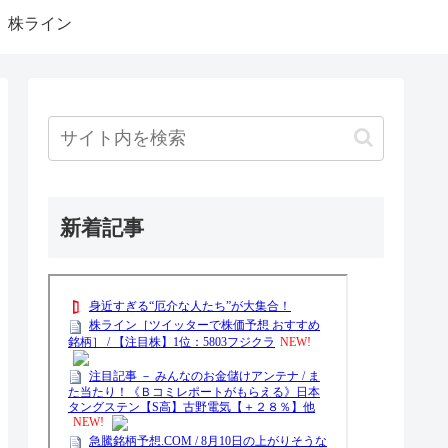
株ライン
新着記事