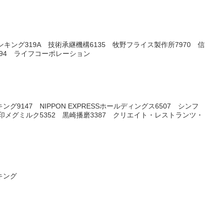
ング319A 技術承継機構6135 牧野フライス製作所7970 信
194 ライフコーポレーション
グ9147 NIPPON EXPRESSホールディングス6507 シンフ
印メグミルク5352 黒崎播磨3387 クリエイト・レストランツ・
キング