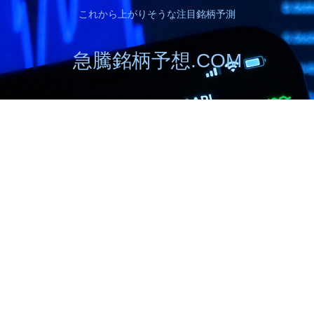
これから上がりそうな注目銘柄予測
急騰銘柄予想.COM