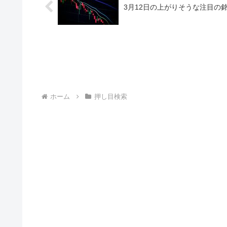
3月12日の上がりそうな注目の
ホーム
押し目検索