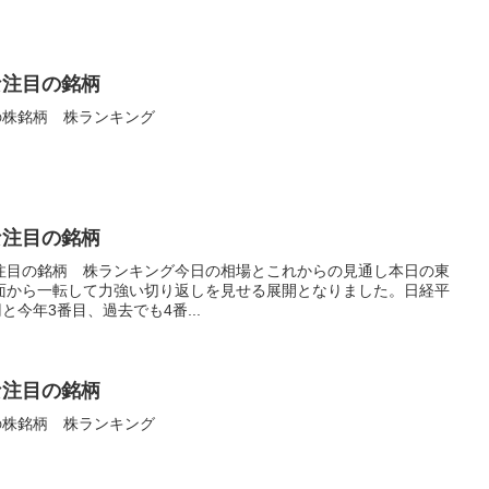
な注目の銘柄
の株銘柄 株ランキング
な注目の銘柄
い注目の銘柄 株ランキング今日の相場とこれからの見通し本日の東
面から一転して力強い切り返しを見せる展開となりました。日経平
6円と今年3番目、過去でも4番...
な注目の銘柄
の株銘柄 株ランキング