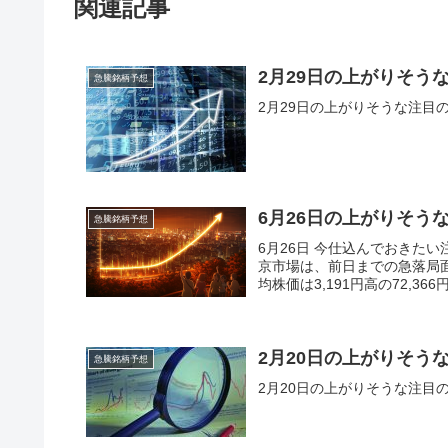
関連記事
2月29日の上がりそう
急騰銘柄予想
2月29日の上がりそうな注目
6月26日の上がりそう
急騰銘柄予想
6月26日 今仕込んでおきた
京市場は、前日までの急落局
均株価は3,191円高の72,36
2月20日の上がりそう
急騰銘柄予想
2月20日の上がりそうな注目