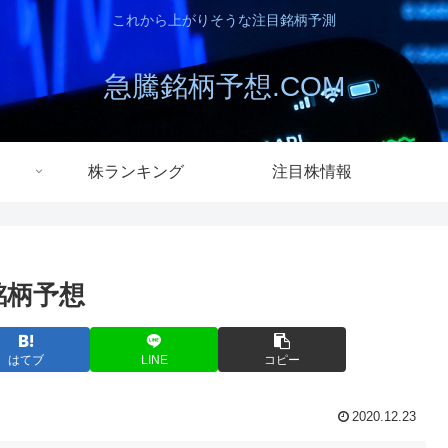
これから上がりそうな注目銘柄予測
急騰銘柄予想.COM
株ランキング
注目株情報
銘柄予想
はてブ
LINE
コピー
2020.12.23