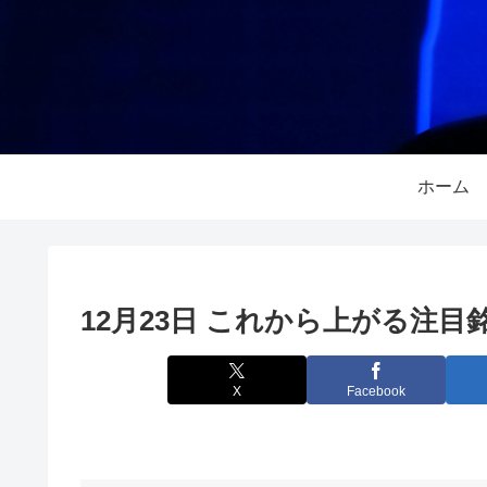
ホーム
12月23日 これから上がる注目
X
Facebook