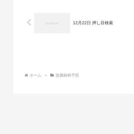
12月22日 押し目検索
ホーム
急騰銘柄予想