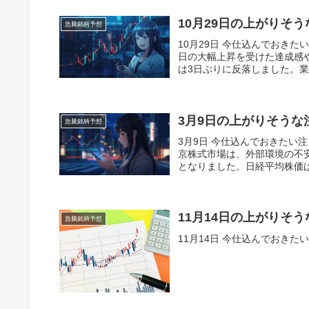
10月29日の上がりそ
急騰銘柄予想
10月29日 今仕込んでおき
日の大幅上昇を受けた達成感
は3日ぶりに反落しました。業
3月9日の上がりそうな
急騰銘柄予想
3月9日 今仕込んでおきたい
京株式市場は、外部環境の不
となりました。日経平均株価は
11月14日の上がりそ
急騰銘柄予想
11月14日 今仕込んでおき