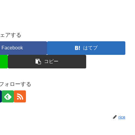
ェアする
Facebook
はてブ
コピー
eをフォローする
rice