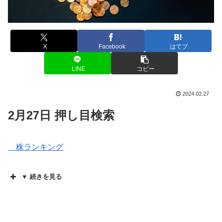
X
Facebook
はてブ
LINE
コピー
2024.02.27
2月27日 押し目検索
株ランキング
▼ 続きを見る