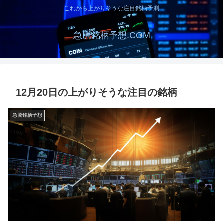
これから上がりそうな注目銘柄予測
急騰銘柄予想.COM
12月20日の上がりそうな注目の銘柄
急騰銘柄予想