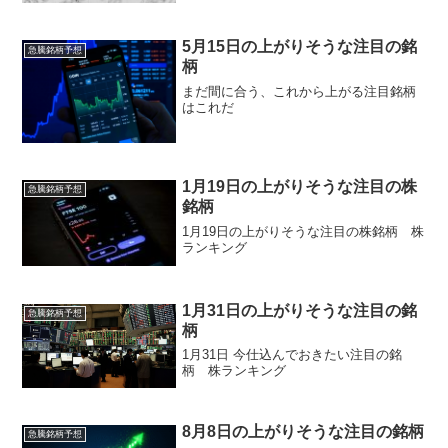
5月15日の上がりそうな注目の銘
急騰銘柄予想
柄
まだ間に合う、これから上がる注目銘柄
はこれだ
1月19日の上がりそうな注目の株
急騰銘柄予想
銘柄
1月19日の上がりそうな注目の株銘柄 株
ランキング
1月31日の上がりそうな注目の銘
急騰銘柄予想
柄
1月31日 今仕込んでおきたい注目の銘
柄 株ランキング
8月8日の上がりそうな注目の銘柄
急騰銘柄予想