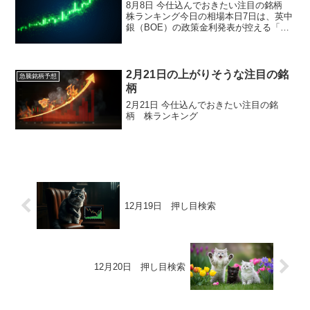
8月8日 今仕込んでおきたい注目の銘柄
株ランキング今日の相場本日7日は、英中
銀（BOE）の政策金利発表が控える「ス
ーパーサーズデー」として、市場関係者
の注目が集まりました。市場では25ベー
シスポイント（bp）の利下げをすでに織
り込み済みで...
2月21日の上がりそうな注目の銘
急騰銘柄予想
柄
2月21日 今仕込んでおきたい注目の銘
柄 株ランキング
12月19日 押し目検索
12月20日 押し目検索