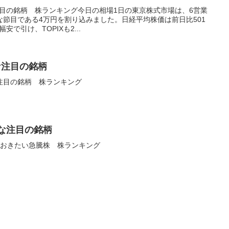
注目の銘柄 株ランキング今日の相場1日の東京株式市場は、6営業
節目である4万円を割り込みました。日経平均株価は前日比501
幅安で引け、TOPIXも2...
な注目の銘柄
い注目の銘柄 株ランキング
うな注目の銘柄
んでおきたい急騰株 株ランキング