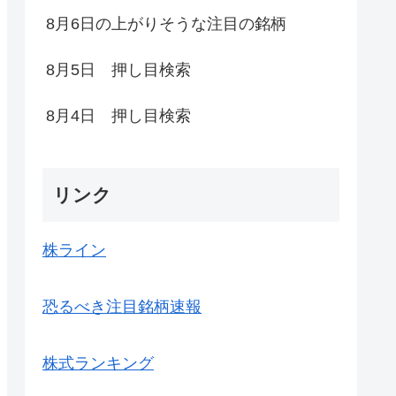
8月6日の上がりそうな注目の銘柄
8月5日 押し目検索
8月4日 押し目検索
リンク
株ライン
恐るべき注目銘柄速報
株式ランキング