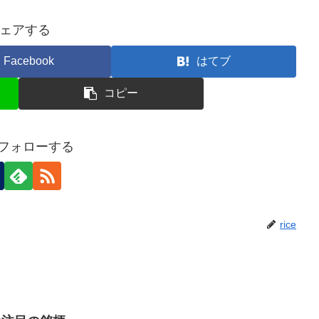
ェアする
Facebook
はてブ
コピー
eをフォローする
rice