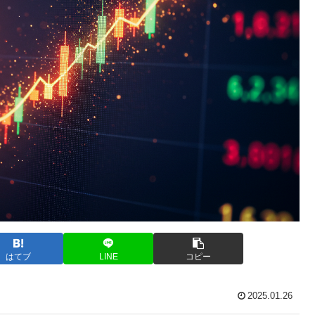
はてブ
LINE
コピー
2025.01.26