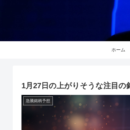
ホーム
1月27日の上がりそうな注目の
急騰銘柄予想