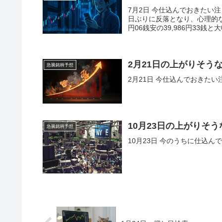
7月2日 今仕込んでおきたい
日ぶりに反落となり、心理的な
円06銭安の39,986円33銭と大
2月21日の上がりそう
急騰銘柄予想
2月21日 今仕込んでおきた
10月23日の上がりそ
急騰銘柄予想
10月23日 今のうちに仕込