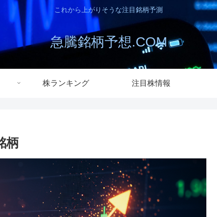
これから上がりそうな注目銘柄予測
急騰銘柄予想.COM
株ランキング
注目株情報
銘柄