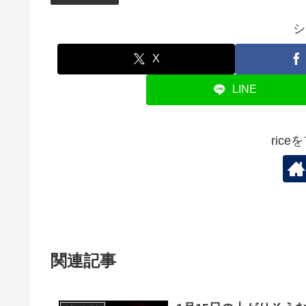
シ
X
LINE
ric
関連記事