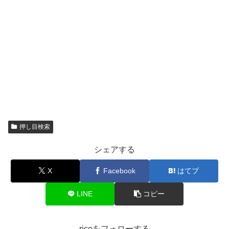
押し目検索
シェアする
X
Facebook
はてブ
LINE
コピー
riceをフォローする