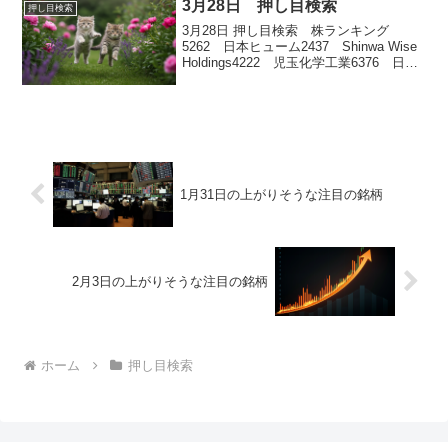
3月28日 押し目検索
押し目検索
3月28日 押し目検索 株ランキング
5262 日本ヒューム2437 Shinwa Wise
Holdings4222 児玉化学工業6376 日機
装6141 DMG森精機
1月31日の上がりそうな注目の銘柄
2月3日の上がりそうな注目の銘柄
ホーム
押し目検索