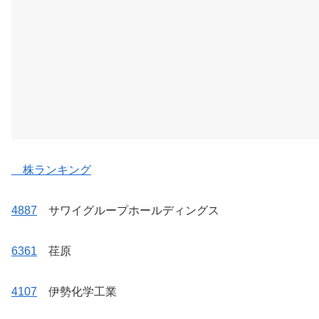
株ランキング
4887
サワイグループホールディングス
6361
荏原
4107
伊勢化学工業