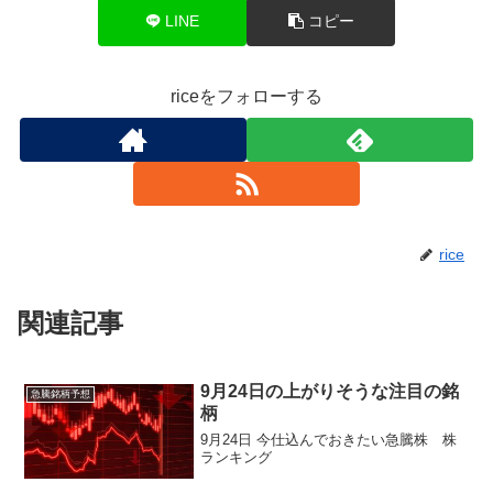
LINE
コピー
riceをフォローする
rice
関連記事
9月24日の上がりそうな注目の銘
急騰銘柄予想
柄
9月24日 今仕込んでおきたい急騰株 株
ランキング