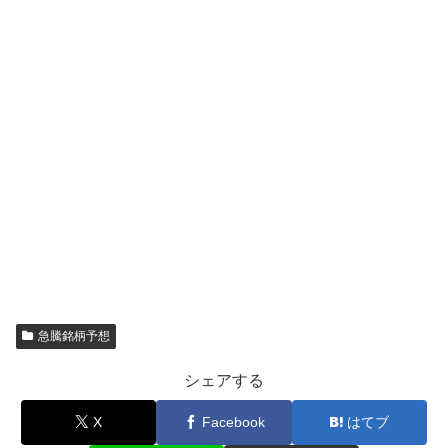
急騰銘柄予想
シェアする
X
Facebook
はてブ