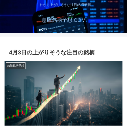
これから上がりそうな注目銘柄予測
急騰銘柄予想.COM
4月3日の上がりそうな注目の銘柄
急騰銘柄予想