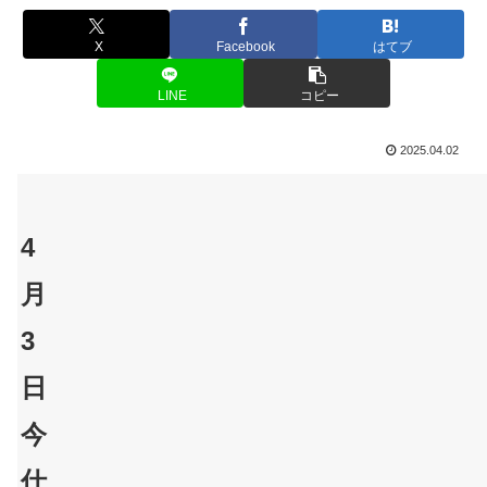
X
Facebook
はてブ
LINE
コピー
2025.04.02
4
月
3
日
今
仕