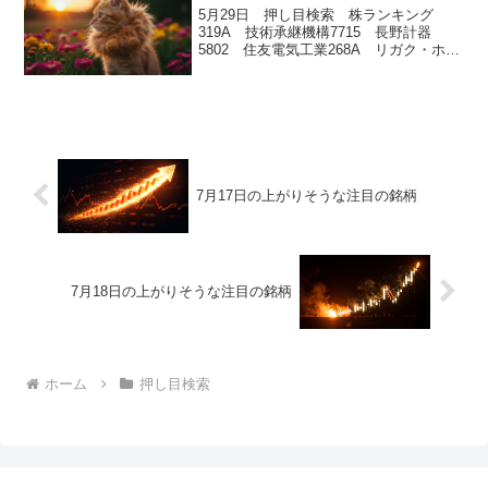
5月29日 押し目検索 株ランキング
319A 技術承継機構7715 長野計器
5802 住友電気工業268A リガク・ホー
ルディングス6723 ルネサスエレクトロ
ニクス
7月17日の上がりそうな注目の銘柄
7月18日の上がりそうな注目の銘柄
ホーム
押し目検索