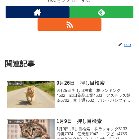
rice
関連記事
9月26日 押し目検索
押し目検索
9月26日 押し目検索 株ランキング
4502 武田薬品工業4503 アステラス製
薬6702 富士通7532 パン・パシフィッ
ク・インターナショナルホールディング
ス3110 日東紡
1月9日 押し目検索
押し目検索
1月9日 押し目検索 株ランキング3133
海帆7974 任天堂7947 エフピコ4733
オービックビジネスコンサルタント