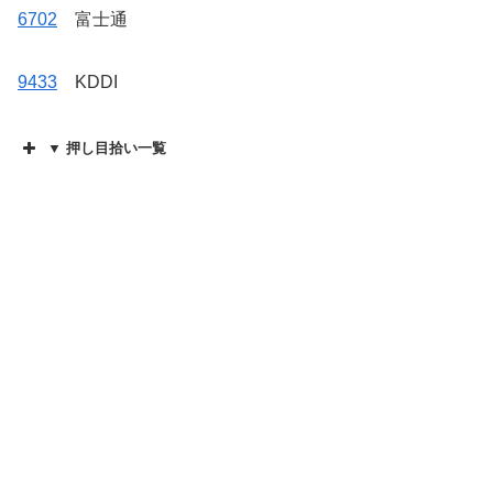
6702
富士通
9433
KDDI
▼ 押し目拾い一覧