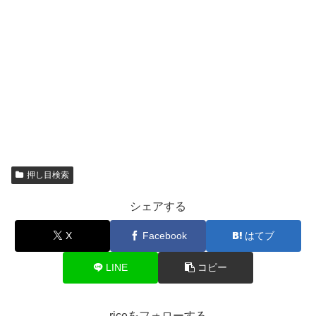
押し目検索
シェアする
X
Facebook
はてブ
LINE
コピー
riceをフォローする