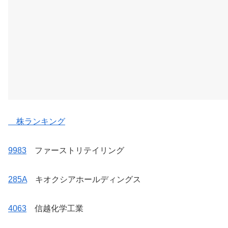
株ランキング
9983
ファーストリテイリング
285A
キオクシアホールディングス
4063
信越化学工業