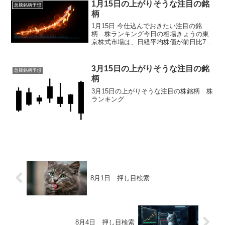
1月15日の上がりそうな注目の銘
急騰銘柄予想
柄
1月15日 今仕込んでおきたい注目の銘
柄 株ランキング今日の相場きょうの東
京株式市場は、日経平均株価が前日比792
円高と大幅に3日続伸し、終値・指数とも
に連日で最高値を更新する非常に強い相
場となりました。米国株安という逆風が
3月15日の上がりそうな注目の銘
急騰銘柄予想
あったにもかかわ...
柄
3月15日の上がりそうな注目の株銘柄 株
ランキング
8月1日 押し目検索
8月4日 押し目検索