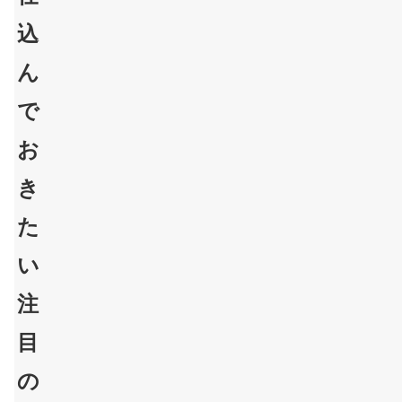
込
ん
で
お
き
た
い
注
目
の