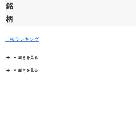
銘
柄
株ランキング
▼ 続きを見る
▼ 続きを見る