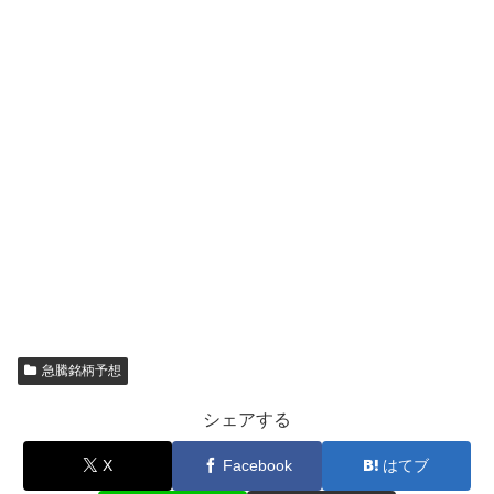
急騰銘柄予想
シェアする
X
Facebook
はてブ