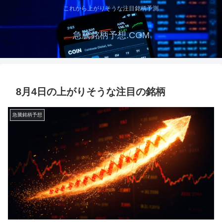
これから上がりそうな注目銘柄予測
急騰銘柄予想.COM
8月4日の上がりそうな注目の銘柄
急騰銘柄予想