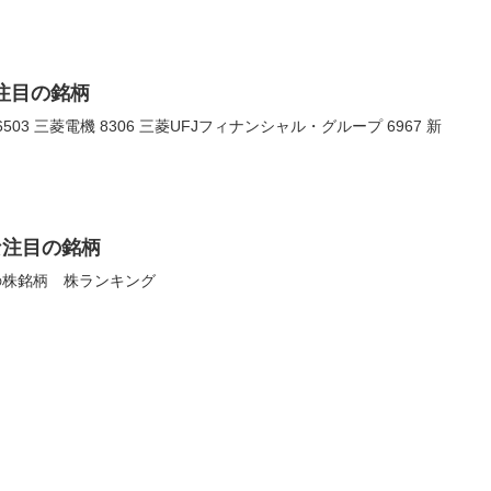
注目の銘柄
6503 三菱電機 8306 三菱UFJフィナンシャル・グループ 6967 新
な注目の銘柄
の株銘柄 株ランキング