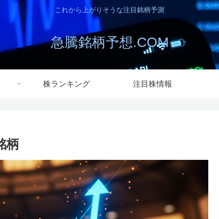
これから上がりそうな注目銘柄予測
急騰銘柄予想.COM
株ランキング
注目株情報
銘柄