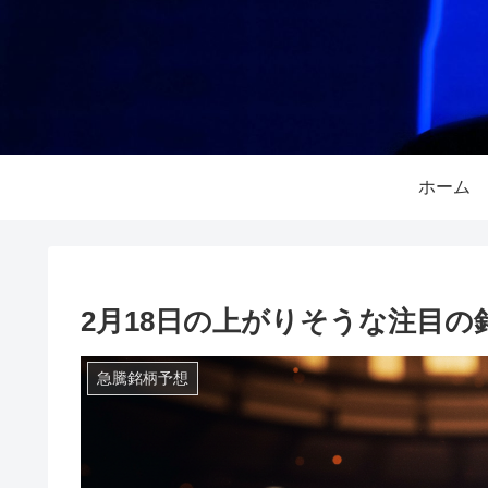
ホーム
2月18日の上がりそうな注目の
急騰銘柄予想