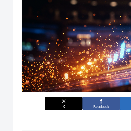
X
Facebook