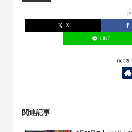
シ
X
LINE
ric
関連記事