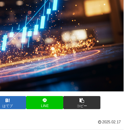
はてブ
LINE
コピー
2025.02.17