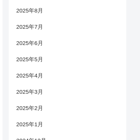
2025年8月
2025年7月
2025年6月
2025年5月
2025年4月
2025年3月
2025年2月
2025年1月