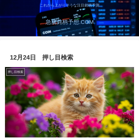
これから上がりそうな注目銘柄予測
急騰銘柄予想.COM
12月24日 押し目検索
押し目検索