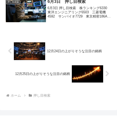
6月3日 押し目検索
押し目検索
6月3日 押し目検索 株ランキング6330
東洋エンジニアリング6503 三菱電機
4592 サンバイオ7729 東京精密186A
アストロスケールホールディングス
12月24日の上がりそうな注目の銘柄
12月25日の上がりそうな注目の銘柄
ホーム
押し目検索