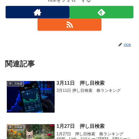
rice
関連記事
3月11日 押し目検索
押し目検索
3月11日 押し目検索 株ランキング
1月27日 押し目検索
押し目検索
1月27日 押し目検索 株ランキング
4446 Link－Uグループ5834 SBIリーシ