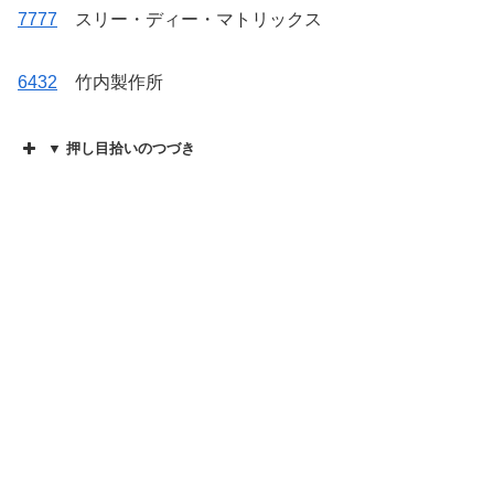
7777
スリー・ディー・マトリックス
6432
竹内製作所
▼ 押し目拾いのつづき