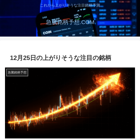
これから上がりそうな注目銘柄予測
急騰銘柄予想.COM
12月25日の上がりそうな注目の銘柄
急騰銘柄予想