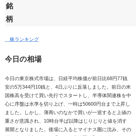
銘
柄
株ランキング
今日の相場
今日の東京株式市場は、日経平均株価が前日比68円77銭
安の5万344円10銭と、4日ぶりに反落しました。前日の米
国株高を受けて買い先行でスタートし、半導体関連株を中
心に序盤は水準を切り上げ、一時は50600円台まで上昇し
ました。しかし、薄商いのなかで買いが一巡すると上値の
重さが意識され、10時台半ば以降はじりじりと値を消す
展開となりました。後場に入るとマイナス圏に沈み、その