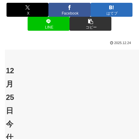
X
Facebook
はてブ
LINE
コピー
2025.12.24
12
月
25
日
今
仕