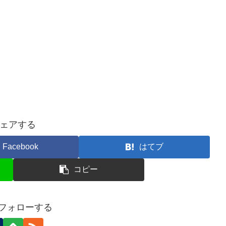
ェアする
Facebook
はてブ
コピー
eをフォローする