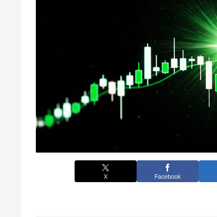
X
Facebook