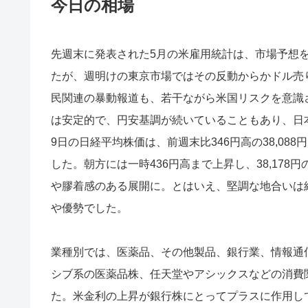
今日の相場
先週末に発表された5月の米雇用統計は、市場予想
たが、週明けの東京市場ではその反動からかドル売
民関連の暴動報道も、若干ながら米国リスクを意識
は安定的で、円安基調が続いていることもあり、日
9日の日経平均株価は、前週末比346円高の38,088
した。朝方には一時436円高まで上昇し、38,17
や膠着感のある展開に。とはいえ、堅調な地合いは
や優勢でした。
業種別では、医薬品、その他製品、銀行業、情報通
シブ系の医薬品株、任天堂やアシックスなどの消費関
た。米金利の上昇が銀行株にとってプラスに作用し