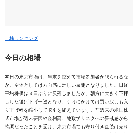
株ランキング
今日の相場
本日の東京市場は、年末を控えて市場参加者が限られるな
か、全体としては方向感に乏しい展開となりました。日経
平均株価は３日ぶりに反落しましたが、朝方に大きく下押
しした後は下げ一巡となり、引けにかけては買い戻しも入
り下げ幅を縮小して取引を終えています。前週末の米国株
式市場が週末要因や金利高、地政学リスクへの警戒感から
軟調だったことを受け、東京市場でも寄り付き直後は売り