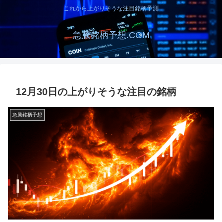
これから上がりそうな注目銘柄予測
急騰銘柄予想.COM
12月30日の上がりそうな注目の銘柄
急騰銘柄予想