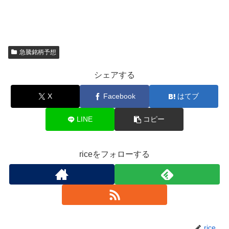
急騰銘柄予想
シェアする
X
Facebook
はてブ
LINE
コピー
riceをフォローする
rice