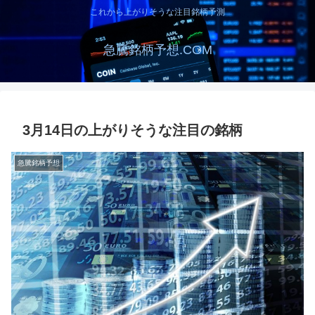
これから上がりそうな注目銘柄予測
急騰銘柄予想.COM
3月14日の上がりそうな注目の銘柄
急騰銘柄予想