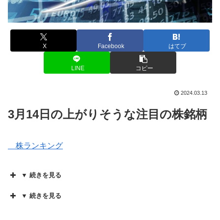
X
Facebook
はてブ
LINE
コピー
2024.03.13
3月14日の上がりそうな注目の株銘柄
株ランキング
▼ 続きを見る
▼ 続きを見る