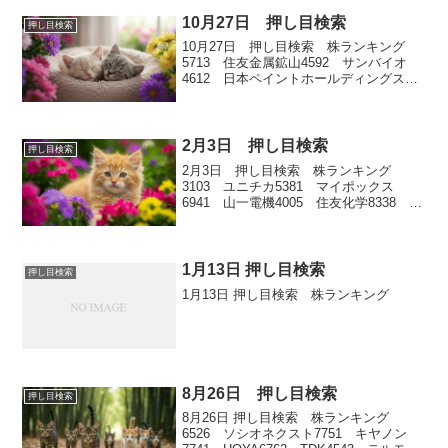
10月27日 押し目検索
押し目検索
10月27日 押し目検索 株ランキング
5713 住友金属鉱山4592 サンバイオ
4612 日本ペイントホールディングス
9348 ispace8698 マネックスグループ
2月3日 押し目検索
押し目検索
2月3日 押し目検索 株ランキング
3103 ユニチカ5381 マイポックス
6941 山一電機4005 住友化学8338 筑
波銀行
1月13日 押し目検索
押し目検索
1月13日 押し目検索 株ランキング
8月26日 押し目検索
押し目検索
8月26日 押し目検索 株ランキング
6526 ソシオネクスト7751 キヤノン