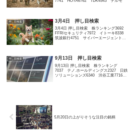
7741 HOYA6762 TDK4543 テルモ
3月4日 押し目検索
押し目検索
3月4日 押し目検索 株ランキング3692
FFRIセキュリティ7972 イトーキ8338
筑波銀行4751 サイバーエージェント
9401 TBSホールディングス
9月13日 押し目検索
押し目検索
9月13日 押し目検索 株ランキング
7037 テノ.ホールディングス2327 日鉄
ソリューションズ6340 渋谷工業7716
ナカニシ4928 ノエビアホールディング
ス
5月20日の上がりそうな注目の銘柄