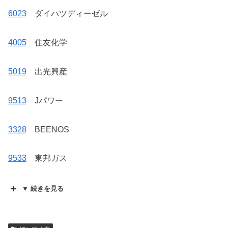
6023
ダイハツディーゼル
4005
住友化学
5019
出光興産
9513
Jパワー
3328
BEENOS
9533
東邦ガス
▼ 続きを見る