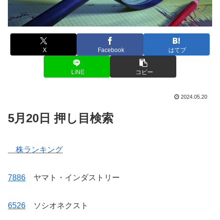
X
Facebook
はてブ
LINE
コピー
2024.05.20
5月20日 押し目検索
株ランキング
7886
ヤマト・インダストリー
6526
ソシオネクスト