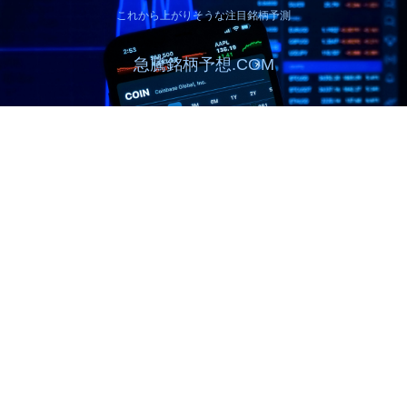
これから上がりそうな注目銘柄予測
急騰銘柄予想.COM