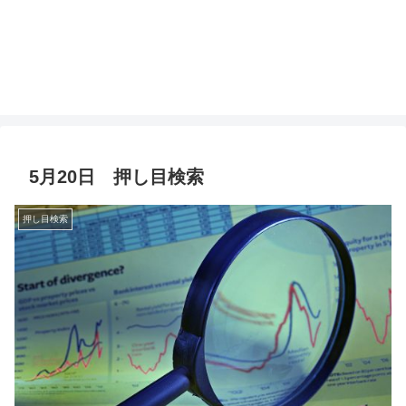
5月20日 押し目検索
押し目検索