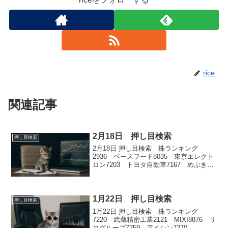
rice
関連記事
2月18日 押し目検索
押し目検索
2月18日 押し目検索 株ランキング
2936 ベースフード8035 東京エレクト
ロン7203 トヨタ自動車7167 めぶきフ
ィナンシャルグループ5801 古河電気工
業
1月22日 押し目検索
押し目検索
1月22日 押し目検索 株ランキング
7220 武蔵精密工業2121 MIXI8876 リ
ログループ7259 アイシン7270