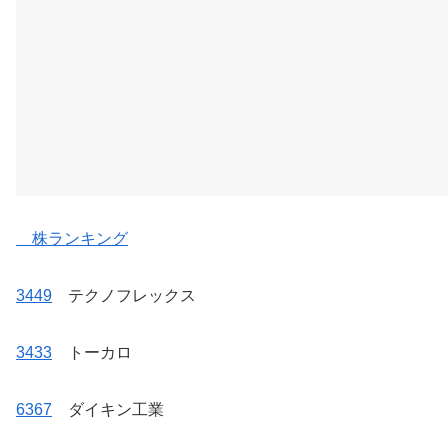
株ランキング
3449
テクノフレックス
3433
トーカロ
6367
ダイキン工業