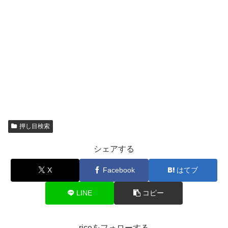
押し目検索
シェアする
X
Facebook
はてブ
LINE
コピー
riceをフォローする