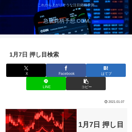
これから上がりそうな注目銘柄予測
急騰銘柄予想.COM
1月7日 押し目検索
X
Facebook
はてブ
LINE
コピー
2021.01.07
1月7日 押し目