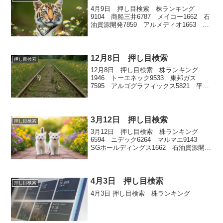
4月9日 押し目検索 株ランキング
9104 商船三井6787 メイコー1662 石
油資源開発7859 アルメディオ1663 K
＆Oエナジーグループ
12月8日 押し目検索
押し目検索
12月8日 押し目検索 株ランキング
1946 トーエネック9533 東邦ガス
7595 アルゴグラフィックス5821 平河
ヒューテック7269 スズキ
3月12日 押し目検索
押し目検索
3月12日 押し目検索 株ランキング
6594 ニデック6264 マルマエ9143
SGホールディングス1662 石油資源開発
1926 ライト工業
4月3日 押し目検索
押し目検索
4月3日 押し目検索 株ランキング