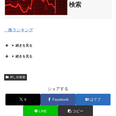
検索
株ランキング
▼ 続きを見る
▼ 続きを見る
押し目検索
シェアする
X
Facebook
はてブ
LINE
コピー