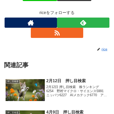
riceをフォローする
rice
関連記事
2月12日 押し目検索
押し目検索
2月12日 押し目検索 株ランキング
6254 野村マイクロ・サイエンス5991
ニッパツ6227 AIメカテック6770 アル
プスアルパイン7327 第四北越フィナン
シャルグループ
4月9日 押し目検索
押し目検索