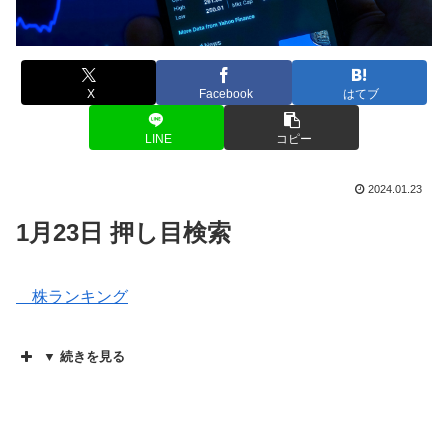
X
Facebook
はてブ
LINE
コピー
2024.01.23
1月23日 押し目検索
株ランキング
▼ 続きを見る