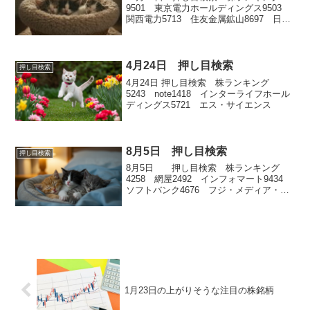
9501 東京電力ホールディングス9503
関西電力5713 住友金属鉱山8697 日本
取引所グループ7751 キヤノン
4月24日 押し目検索
押し目検索
4月24日 押し目検索 株ランキング
5243 note1418 インターライフホール
ディングス5721 エス・サイエンス
8月5日 押し目検索
押し目検索
8月5日 押し目検索 株ランキング
4258 網屋2492 インフォマート9434
ソフトバンク4676 フジ・メディア・ホ
ールディングス8876 リログループ
1月23日の上がりそうな注目の株銘柄