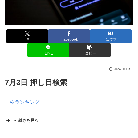
X
Facebook
はてブ
LINE
コピー
2024.07.03
7月3日 押し目検索
株ランキング
▼ 続きを見る