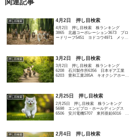
関連記事
4月2日 押し目検索
押し目検索
4月2日 押し目検索 株ランキング
3865 北越コーポレーション3673 ブロ
ードリーフ5451 ヨドコウ4971 メック
5162 朝日ラバー
3月2日 押し目検索
押し目検索
3月2日 押し目検索 株ランキング
6208 石川製作所6356 日本ギア工業
6203 豊和工業285A キオクシアホール
ディングス7800 アミファ
2月25日 押し目検索
押し目検索
2月25日 押し目検索 株ランキング
5698 エンビプロ・ホールディングス
6506 安川電機5707 東邦亜鉛6016 ジ
ャパンエンジンコーポレーション6627
テラプローブ
2月4日 押し目検索
押し目検索