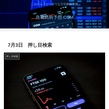
これから上がりそうな注目銘柄予測
急騰銘柄予想.COM
7月3日 押し目検索
押し目検索