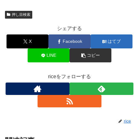
押し目検索
シェアする
X
Facebook
はてブ
LINE
コピー
riceをフォローする
rice